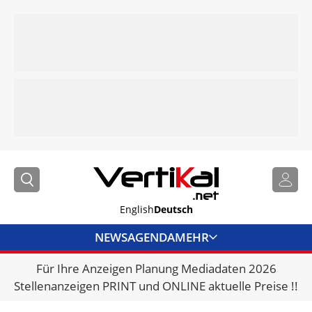
English
Deutsch
NEWS
AGENDA
MEHR
Für Ihre Anzeigen Planung Mediadaten 2026
BRANCHENLINKS
Stellenanzeigen PRINT und ONLINE aktuelle Preise !!
VERMIETER