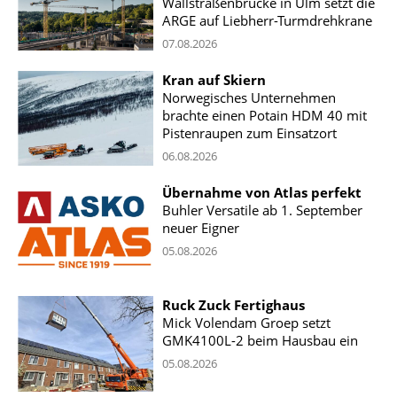
Wallstraßenbrücke in Ulm setzt die
ARGE auf Liebherr-Turmdrehkrane
07.08.2026
Kran auf Skiern
Norwegisches Unternehmen
brachte einen Potain HDM 40 mit
Pistenraupen zum Einsatzort
06.08.2026
Übernahme von Atlas perfekt
Buhler Versatile ab 1. September
neuer Eigner
05.08.2026
Ruck Zuck Fertighaus
Mick Volendam Groep setzt
GMK4100L-2 beim Hausbau ein
05.08.2026