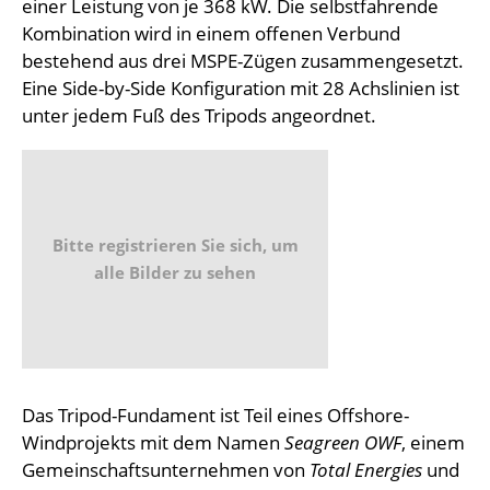
einer Leistung von je 368 kW. Die selbstfahrende
Kombination wird in einem offenen Verbund
bestehend aus drei MSPE-Zügen zusammengesetzt.
Eine Side-by-Side Konfiguration mit 28 Achslinien ist
unter jedem Fuß des Tripods angeordnet.
Bitte registrieren Sie sich, um
alle Bilder zu sehen
Das Tripod-Fundament ist Teil eines Offshore-
Windprojekts mit dem Namen
Seagreen OWF
, einem
Gemeinschaftsunternehmen von
Total Energies
und