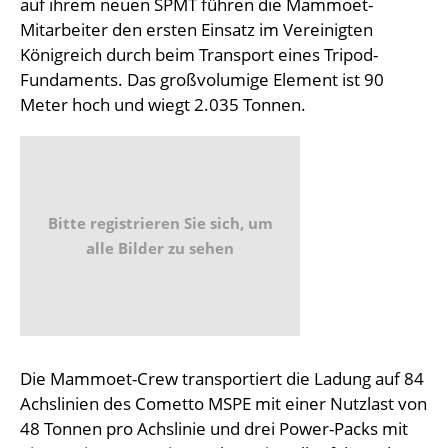
auf ihrem neuen SPMT führen die Mammoet-
Mitarbeiter den ersten Einsatz im Vereinigten
Königreich durch beim Transport eines Tripod-
Fundaments. Das großvolumige Element ist 90
Meter hoch und wiegt 2.035 Tonnen.
Bitte registrieren Sie sich, um
alle Bilder zu sehen
Die Mammoet-Crew transportiert die Ladung auf 84
Achslinien des Cometto MSPE mit einer Nutzlast von
48 Tonnen pro Achslinie und drei Power-Packs mit