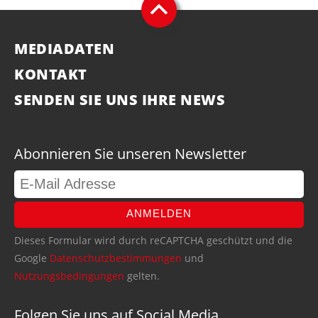
MEDIADATEN
KONTAKT
SENDEN SIE UNS IHRE NEWS
Abonnieren Sie unseren Newsletter
ANMELDEN
Dieses Formular wird durch reCAPTCHA geschützt und die
Google
Datenschutzbestimmungen
und
Nutzungsbedingungen
gelten.
Folgen Sie uns auf Social Media