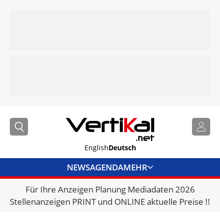
English
Deutsch
NEWS
AGENDA
MEHR
Für Ihre Anzeigen Planung Mediadaten 2026
BRANCHENLINKS
Stellenanzeigen PRINT und ONLINE aktuelle Preise !!
VERMIETER