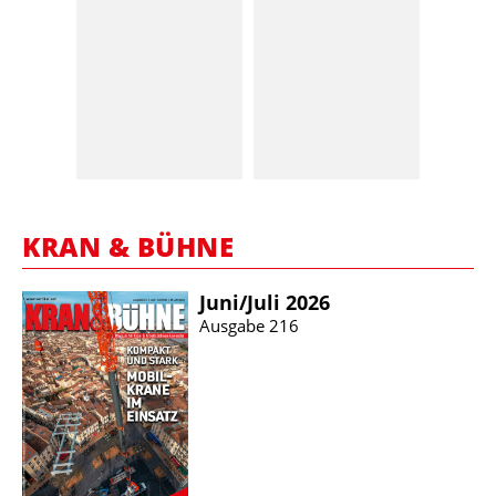
KRAN & BÜHNE
Juni/​Juli 2026
Ausgabe 216