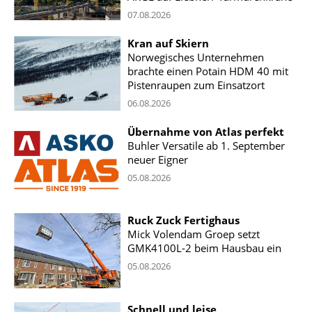
07.08.2026
Kran auf Skiern
Norwegisches Unternehmen
brachte einen Potain HDM 40 mit
Pistenraupen zum Einsatzort
06.08.2026
Übernahme von Atlas perfekt
Buhler Versatile ab 1. September
neuer Eigner
05.08.2026
Ruck Zuck Fertighaus
Mick Volendam Groep setzt
GMK4100L-2 beim Hausbau ein
05.08.2026
Schnell und leise