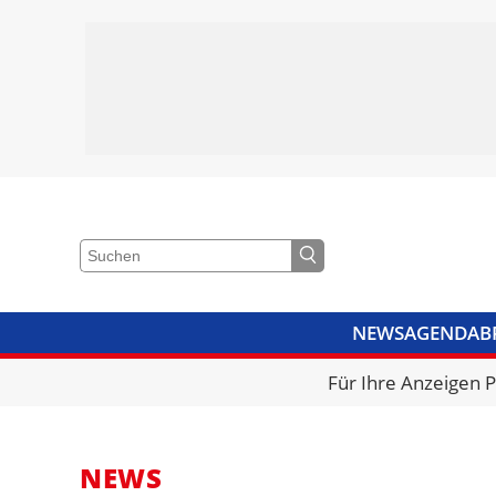
NEWS
AGENDA
B
VIDEOS
BIBLIOTHEK
KRA
Für Ihre Anzeigen 
NEWS