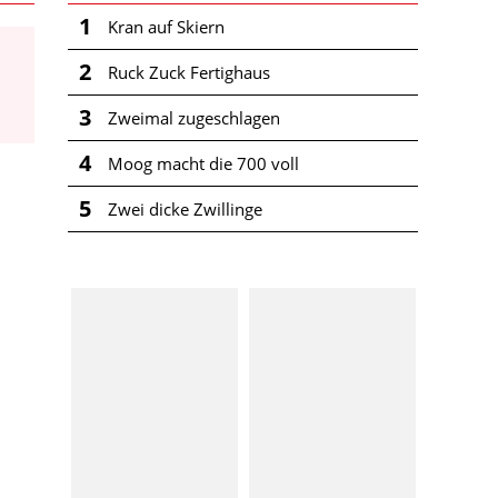
1
Kran auf Skiern
2
Ruck Zuck Fertighaus
3
Zweimal zugeschlagen
4
Moog macht die 700 voll
5
Zwei dicke Zwillinge