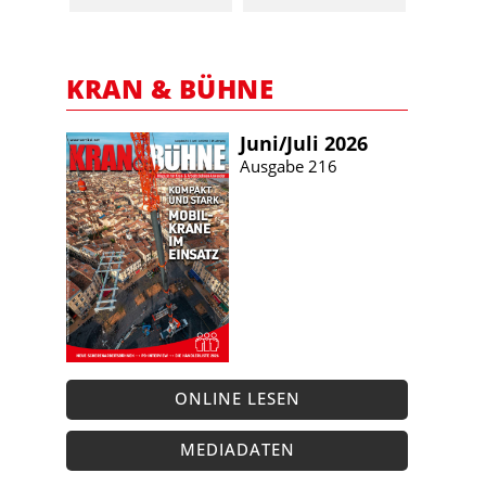
KRAN & BÜHNE
Juni/​Juli 2026
Ausgabe 216
ONLINE LESEN
MEDIADATEN