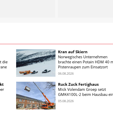
Kran auf Skiern
Norwegisches Unternehmen
t die
brachte einen Potain HDM 40 m
rane
Pistenraupen zum Einsatzort
06.08.2026
kt
Ruck Zuck Fertighaus
ber
Mick Volendam Groep setzt
GMK4100L-2 beim Hausbau ei
05.08.2026