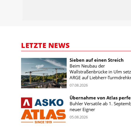
LETZTE NEWS
Sieben auf einen Streich
Beim Neubau der
Wallstraßenbrücke in Ulm setz
ARGE auf Liebherr-Turmdrehk
07.08.2026
Übernahme von Atlas perfe
Buhler Versatile ab 1. Septem
neuer Eigner
05.08.2026