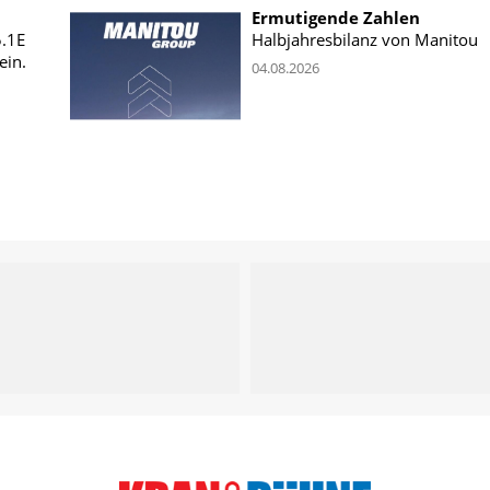
Ermutigende Zahlen
5.1E
Halbjahresbilanz von Manitou
ein.
04.08.2026