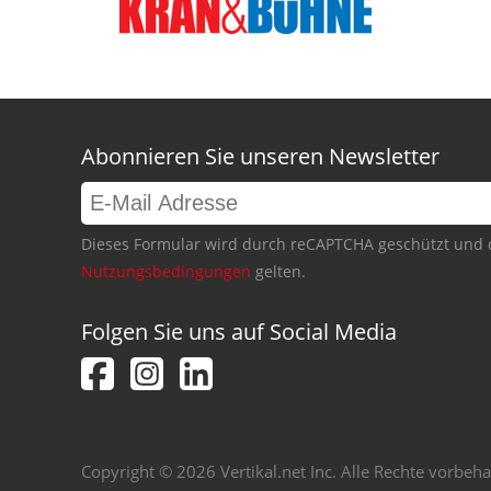
Abonnieren Sie unseren Newsletter
Dieses Formular wird durch reCAPTCHA geschützt und 
Nutzungsbedingungen
gelten.
Folgen Sie uns auf Social Media
Copyright © 2026 Vertikal.net Inc. Alle Rechte vorbeha