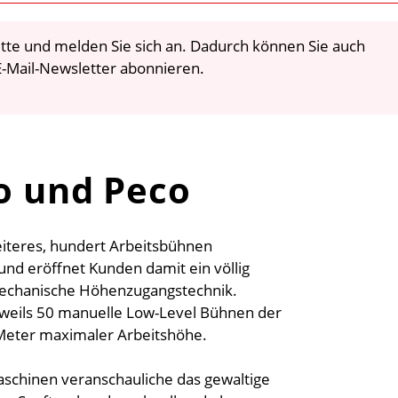
 bitte und melden Sie sich an. Dadurch können Sie auch
-Mail-Newsletter abonnieren.
co und Peco
eiteres, hundert Arbeitsbühnen
nd eröffnet Kunden damit ein völlig
mechanische Höhenzugangstechnik.
eweils 50 manuelle Low-Level Bühnen der
0 Meter maximaler Arbeitshöhe.
schinen veranschauliche das gewaltige