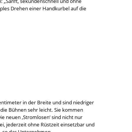
n: „Sanft, sekundenschnell und ohne
mples Drehen einer Handkurbel auf die
timeter in der Breite und sind niedriger
 die Bühnen sehr leicht. Sie kommen
ie neuen ‚Stromlosen‘ sind nicht nur
i, jederzeit ohne Rüstzeit einsetzbar und
“, so das Unternehmen.