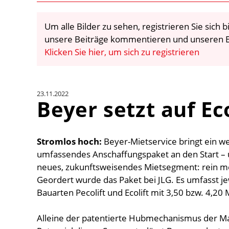
Um alle Bilder zu sehen, registrieren Sie sich
unsere Beiträge kommentieren und unseren E
Klicken Sie hier, um sich zu registrieren
23.11.2022
Beyer setzt auf E
Stromlos hoch:
Beyer-Mietservice bringt ein w
umfassendes Anschaffungspaket an den Start – u
neues, zukunftsweisendes Mietsegment: rein 
Geordert wurde das Paket bei JLG. Es umfasst j
Bauarten Pecolift und Ecolift mit 3,50 bzw. 4,2
Alleine der patentierte Hubmechanismus der Ma