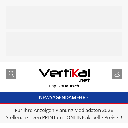
English
Deutsch
NEWS
AGENDA
MEHR
Für Ihre Anzeigen Planung Mediadaten 2026
BRANCHENLINKS
Stellenanzeigen PRINT und ONLINE aktuelle Preise !!
VERMIETER