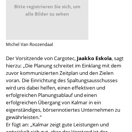
Bitte registrieren Sie sich, um
alle Bilder zu sehen
Michel Van Roozendaal
Der Vorsitzende von Cargotec,
Jaakko Eskola
, sagt
hierzu: „Die Planung schreitet im Einklang mit dem
zuvor kommunizierten Zeitplan und den Zielen
voran. Die Einrichtung des Spaltungsausschusses
wird uns dabei helfen, einen effektiven und
erfolgreichen Planungsablauf und einen
erfolgreichen Übergang von Kalmar in ein
eigenständiges, börsennotiertes Unternehmen zu
gewährleisten.“
Er fügt an: „Kalmar zeigt gute Leistungen und
entwickelt sich gut, aber der Vorstand ist der