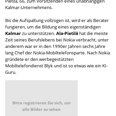
Pietilä, 66, zum Vorsitzenden eines unabhängigen
Kalmar-Unternehmens.
Bis die Aufspaltung vollzogen ist, wird er als Berater
fungieren, um die Bildung eines eigenständigen
Kalmar
zu unterstützen.
Ala-Pietilä
hat die meiste
Zeit seines Berufslebens bei Nokia verbracht, unter
anderem war er in den 1990er Jahren sechs Jahre
lang Chef der Nokia-Mobiltelefonsparte. Nach Nokia
gründete er den werbegestützten
Mobiltelefondienst Blyk und ist so etwas wie ein KI-
Guru.
Bitte registrieren Sie sich, um
alle Bilder zu sehen