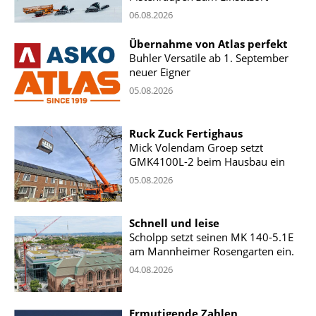
06.08.2026
Übernahme von Atlas perfekt
Buhler Versatile ab 1. September
neuer Eigner
05.08.2026
Ruck Zuck Fertighaus
Mick Volendam Groep setzt
GMK4100L-2 beim Hausbau ein
05.08.2026
Schnell und leise
Scholpp setzt seinen MK 140-5.1E
am Mannheimer Rosengarten ein.
04.08.2026
Ermutigende Zahlen