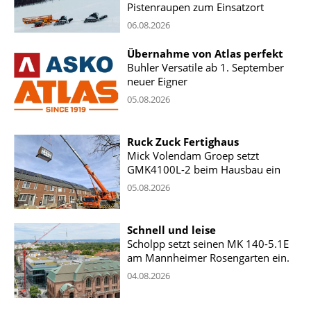
Pistenraupen zum Einsatzort
06.08.2026
Übernahme von Atlas perfekt
Buhler Versatile ab 1. September
neuer Eigner
05.08.2026
Ruck Zuck Fertighaus
Mick Volendam Groep setzt
GMK4100L-2 beim Hausbau ein
05.08.2026
Schnell und leise
Scholpp setzt seinen MK 140-5.1E
am Mannheimer Rosengarten ein.
04.08.2026