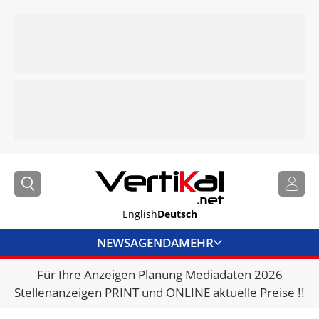
English
Deutsch
NEWS
AGENDA
MEHR
Für Ihre Anzeigen Planung Mediadaten 2026
BRANCHENLINKS
Stellenanzeigen PRINT und ONLINE aktuelle Preise !!
VERMIETER