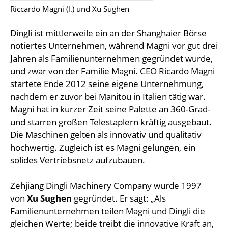
Riccardo Magni (l.) und Xu Sughen
Dingli ist mittlerweile ein an der Shanghaier Börse
notiertes Unternehmen, während Magni vor gut drei
Jahren als Familienunternehmen gegründet wurde,
und zwar von der Familie Magni. CEO Ricardo Magni
startete Ende 2012 seine eigene Unternehmung,
nachdem er zuvor bei Manitou in Italien tätig war.
Magni hat in kurzer Zeit seine Palette an 360-Grad-
und starren großen Telestaplern kräftig ausgebaut.
Die Maschinen gelten als innovativ und qualitativ
hochwertig. Zugleich ist es Magni gelungen, ein
solides Vertriebsnetz aufzubauen.
Zehjiang Dingli Machinery Company wurde 1997
von
Xu Sughen
gegründet. Er sagt: „Als
Familienunternehmen teilen Magni und Dingli die
gleichen Werte; beide treibt die innovative Kraft an,