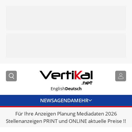
English
Deutsch
NEWS
AGENDA
MEHR
Für Ihre Anzeigen Planung Mediadaten 2026
BRANCHENLINKS
Stellenanzeigen PRINT und ONLINE aktuelle Preise !!
VERMIETER