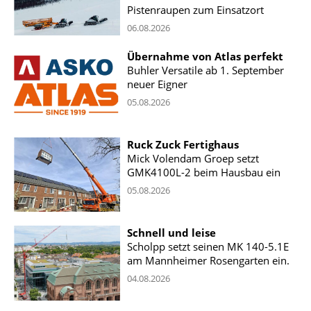
Pistenraupen zum Einsatzort
06.08.2026
Übernahme von Atlas perfekt
Buhler Versatile ab 1. September
neuer Eigner
05.08.2026
Ruck Zuck Fertighaus
Mick Volendam Groep setzt
GMK4100L-2 beim Hausbau ein
05.08.2026
Schnell und leise
Scholpp setzt seinen MK 140-5.1E
am Mannheimer Rosengarten ein.
04.08.2026