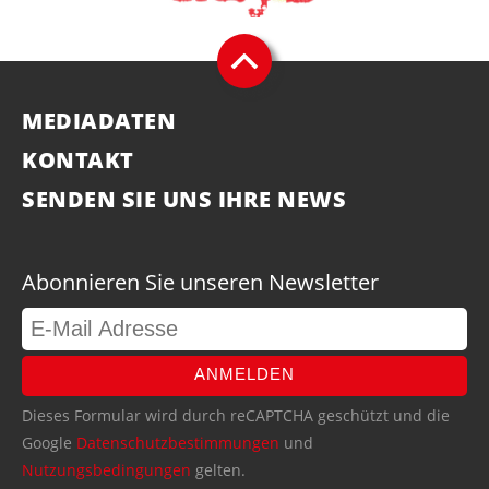
MEDIADATEN
KONTAKT
SENDEN SIE UNS IHRE NEWS
Abonnieren Sie unseren Newsletter
ANMELDEN
Dieses Formular wird durch reCAPTCHA geschützt und die
Google
Datenschutzbestimmungen
und
Nutzungsbedingungen
gelten.