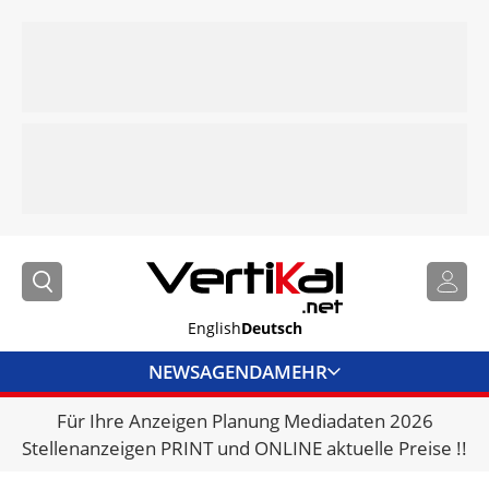
English
Deutsch
NEWS
AGENDA
MEHR
Für Ihre Anzeigen Planung Mediadaten 2026
BRANCHENLINKS
Stellenanzeigen PRINT und ONLINE aktuelle Preise !!
VERMIETER