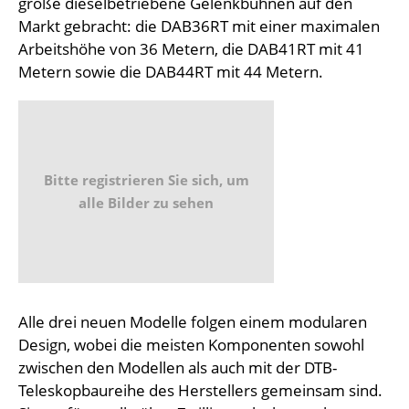
große dieselbetriebene Gelenkbühnen auf den
Markt gebracht: die DAB36RT mit einer maximalen
Arbeitshöhe von 36 Metern, die DAB41RT mit 41
Metern sowie die DAB44RT mit 44 Metern.
Bitte registrieren Sie sich, um
alle Bilder zu sehen
Alle drei neuen Modelle folgen einem modularen
Design, wobei die meisten Komponenten sowohl
zwischen den Modellen als auch mit der DTB-
Teleskopbaureihe des Herstellers gemeinsam sind.