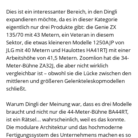
Dies ist ein interessanter Bereich, in den Dingli
expandieren möchte, da es in dieser Kategorie
eigentlich nur drei Produkte gibt: die Genie ZX
135/70 mit 43 Metern, ein Veteran in diesem
Sektor, die etwas kleineren Modelle 1250AJP von
JLG mit 40 Metern und Haulottes HA41RTJ mit einer
Arbeitshöhe von 41,5 Metern. Zoomlion hat die 34-
Meter-Bühne ZA32J, die aber nicht wirklich
vergleichbar ist – obwohl sie die Lücke zwischen den
mittleren und größeren Gelenkteleskopmodellen
schließt.
Warum Dingli der Meinung war, dass es drei Modelle
braucht und nicht nur die 44-Meter-Bühne BA44RT,
ist ein Rätsel... wahrscheinlich, weil es das konnte.
Die modulare Architektur und das hochmoderne
Fertigungssystem des Unternehmens machen es so