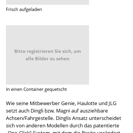
Frisch aufgeladen
Bitte registrieren Sie sich, um
alle Bilder zu sehen
In einen Container gequetscht
Wie seine Mitbewerber Genie, Haulotte und JLG
setzt auch Dingli bzw. Magni auf ausziehbare
Achsen/Fahrgestelle. Dinglis Ansatz unterscheidet
sich von anderen Modellen durch das patentierte
„One-Click“-System, mit dem die Breite verändert