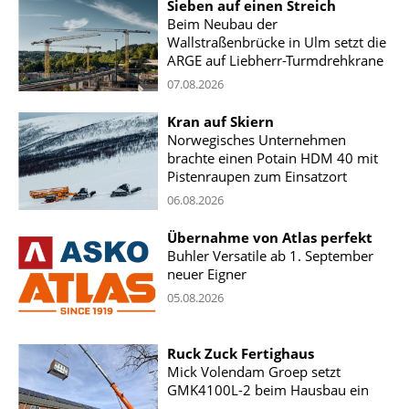
Sieben auf einen Streich
Beim Neubau der
Wallstraßenbrücke in Ulm setzt die
ARGE auf Liebherr-Turmdrehkrane
07.08.2026
Kran auf Skiern
Norwegisches Unternehmen
brachte einen Potain HDM 40 mit
Pistenraupen zum Einsatzort
06.08.2026
Übernahme von Atlas perfekt
Buhler Versatile ab 1. September
neuer Eigner
05.08.2026
Ruck Zuck Fertighaus
Mick Volendam Groep setzt
GMK4100L-2 beim Hausbau ein