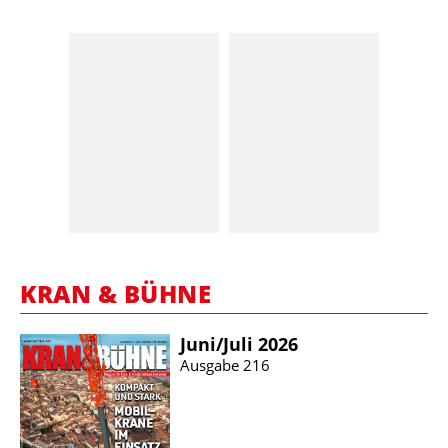
KRAN & BÜHNE
Juni/​Juli 2026
Ausgabe 216