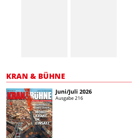
KRAN & BÜHNE
Juni/​Juli 2026
Ausgabe 216