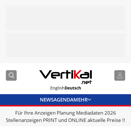
English
Deutsch
NEWS
AGENDA
MEHR
Für Ihre Anzeigen Planung Mediadaten 2026
BRANCHENLINKS
Stellenanzeigen PRINT und ONLINE aktuelle Preise !!
VERMIETER