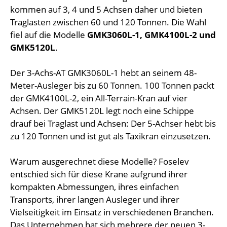
kommen auf 3, 4 und 5 Achsen daher und bieten
Traglasten zwischen 60 und 120 Tonnen. Die Wahl
fiel auf die Modelle
GMK3060L-1, GMK4100L-2 und
GMK5120L
.
Der 3-Achs-AT GMK3060L-1 hebt an seinem 48-
Meter-Ausleger bis zu 60 Tonnen. 100 Tonnen packt
der GMK4100L-2, ein All-Terrain-Kran auf vier
Achsen. Der GMK5120L legt noch eine Schippe
drauf bei Traglast und Achsen: Der 5-Achser hebt bis
zu 120 Tonnen und ist gut als Taxikran einzusetzen.
Warum ausgerechnet diese Modelle? Foselev
entschied sich für diese Krane aufgrund ihrer
kompakten Abmessungen, ihres einfachen
Transports, ihrer langen Ausleger und ihrer
Vielseitigkeit im Einsatz in verschiedenen Branchen.
Das Unternehmen hat sich mehrere der neuen 3-