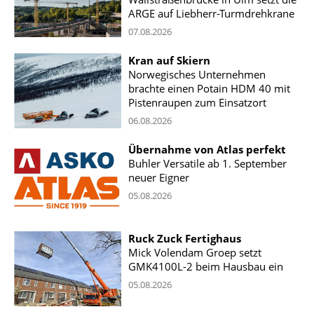
ARGE auf Liebherr-Turmdrehkrane
07.08.2026
Kran auf Skiern
Norwegisches Unternehmen
brachte einen Potain HDM 40 mit
Pistenraupen zum Einsatzort
06.08.2026
Übernahme von Atlas perfekt
Buhler Versatile ab 1. September
neuer Eigner
05.08.2026
Ruck Zuck Fertighaus
Mick Volendam Groep setzt
GMK4100L-2 beim Hausbau ein
05.08.2026