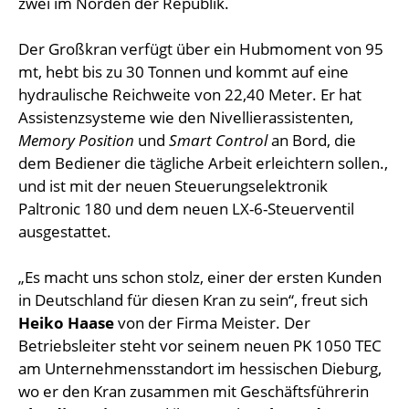
zwei im Norden der Republik.
Der Großkran verfügt über ein Hubmoment von 95
mt, hebt bis zu 30 Tonnen und kommt auf eine
hydraulische Reichweite von 22,40 Meter. Er hat
Assistenzsysteme wie den Nivellierassistenten,
Memory Position
und
Smart Control
an Bord, die
dem Bediener die tägliche Arbeit erleichtern sollen.,
und ist mit der neuen Steuerungselektronik
Paltronic 180 und dem neuen LX-6-Steuerventil
ausgestattet.
„Es macht uns schon stolz, einer der ersten Kunden
in Deutschland für diesen Kran zu sein“, freut sich
Heiko Haase
von der Firma Meister. Der
Betriebsleiter steht vor seinem neuen PK 1050 TEC
am Unternehmensstandort im hessischen Dieburg,
wo er den Kran zusammen mit Geschäftsführerin