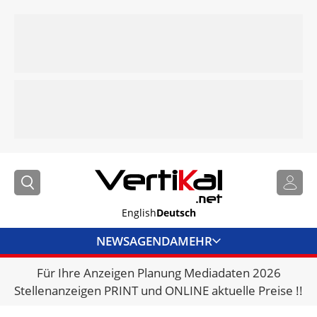
English
Deutsch
NEWS
AGENDA
MEHR
Für Ihre Anzeigen Planung Mediadaten 2026
BRANCHENLINKS
Stellenanzeigen PRINT und ONLINE aktuelle Preise !!
VERMIETER