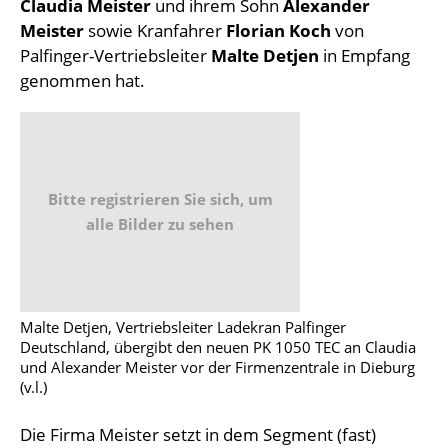
Claudia Meister
und ihrem Sohn
Alexander
Meister
sowie Kranfahrer
Florian Koch
von
Palfinger-Vertriebsleiter
Malte Detjen
in Empfang
genommen hat.
Bitte registrieren Sie sich, um
alle Bilder zu sehen
Malte Detjen, Vertriebsleiter Ladekran Palfinger
Deutschland, übergibt den neuen PK 1050 TEC an Claudia
und Alexander Meister vor der Firmenzentrale in Dieburg
(v.l.)
Die Firma Meister setzt in dem Segment (fast)