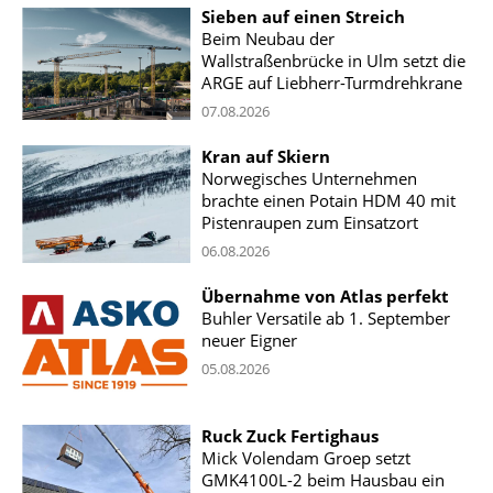
Sieben auf einen Streich
Beim Neubau der
Wallstraßenbrücke in Ulm setzt die
ARGE auf Liebherr-Turmdrehkrane
07.08.2026
Kran auf Skiern
Norwegisches Unternehmen
brachte einen Potain HDM 40 mit
Pistenraupen zum Einsatzort
06.08.2026
Übernahme von Atlas perfekt
Buhler Versatile ab 1. September
neuer Eigner
05.08.2026
Ruck Zuck Fertighaus
Mick Volendam Groep setzt
GMK4100L-2 beim Hausbau ein