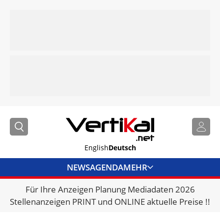
English
Deutsch
NEWS
AGENDA
MEHR
Für Ihre Anzeigen Planung Mediadaten 2026
BRANCHENLINKS
Stellenanzeigen PRINT und ONLINE aktuelle Preise !!
VERMIETER