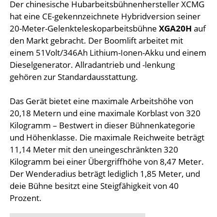
Der chinesische Hubarbeitsbühnenhersteller XCMG
hat eine CE-gekennzeichnete Hybridversion seiner
20-Meter-Gelenkteleskoparbeitsbühne
XGA20H
auf
den Markt gebracht. Der Boomlift arbeitet mit
einem 51Volt/346Ah Lithium-Ionen-Akku und einem
Dieselgenerator. Allradantrieb und -lenkung
gehören zur Standardausstattung.
Das Gerät bietet eine maximale Arbeitshöhe von
20,18 Metern und eine maximale Korblast von 320
Kilogramm – Bestwert in dieser Bühnenkategorie
und Höhenklasse. Die maximale Reichweite beträgt
11,14 Meter mit den uneingeschränkten 320
Kilogramm bei einer Übergriffhöhe von 8,47 Meter.
Der Wenderadius beträgt lediglich 1,85 Meter, und
deie Bühne besitzt eine Steigfähigkeit von 40
Prozent.