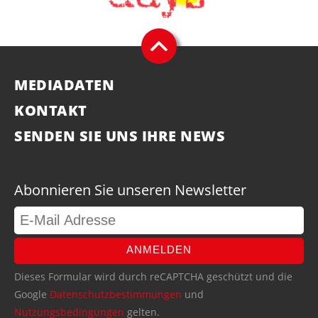
MEDIADATEN
KONTAKT
SENDEN SIE UNS IHRE NEWS
Abonnieren Sie unseren Newsletter
ANMELDEN
Dieses Formular wird durch reCAPTCHA geschützt und die
Google
Datenschutzbestimmungen
und
Nutzungsbedingungen
gelten.