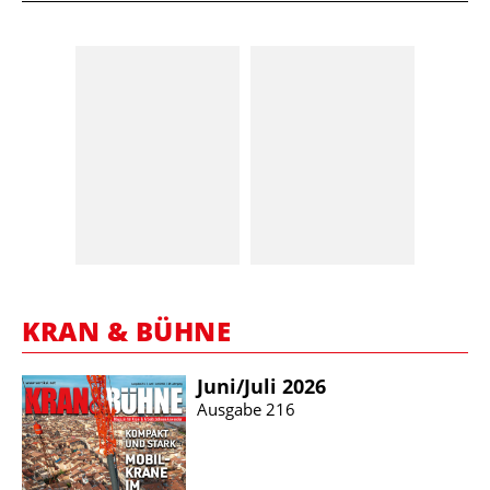
KRAN & BÜHNE
Juni/​Juli 2026
Ausgabe 216