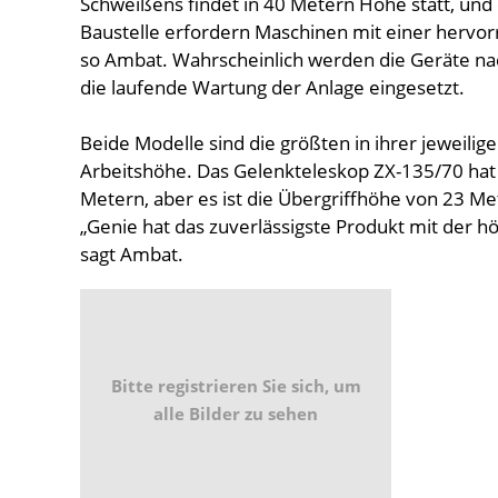
Schweißens findet in 40 Metern Höhe statt, und 
Baustelle erfordern Maschinen mit einer hervo
so Ambat. Wahrscheinlich werden die Geräte na
die laufende Wartung der Anlage eingesetzt.
Beide Modelle sind die größten in ihrer jeweilige
Arbeitshöhe. Das Gelenkteleskop ZX-135/70 hat
Metern, aber es ist die Übergriffhöhe von 23 Me
„Genie hat das zuverlässigste Produkt mit der h
sagt Ambat.
Bitte registrieren Sie sich, um
alle Bilder zu sehen