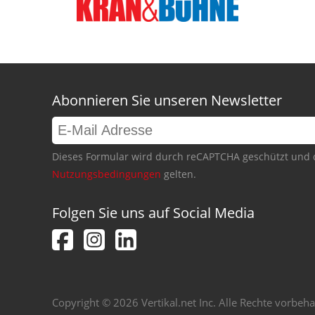
Abonnieren Sie unseren Newsletter
Dieses Formular wird durch reCAPTCHA geschützt und 
Nutzungsbedingungen
gelten.
Folgen Sie uns auf Social Media
Copyright © 2026 Vertikal.net Inc. Alle Rechte vorbeha