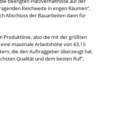
die beengten Platzverhältnisse auf der
rragenden Reichweite in engen Räumen“,
ch Abschluss der Bauarbeiten dann für
n Produktlinie, also die mit der größten
 eine maximale Arbeitshöhe von 43,15
tern, die den Auftraggeber überzeugt hat.
öchsten Qualität und dem besten Ruf“,