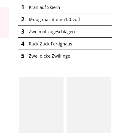
1
Kran auf Skiern
2
Moog macht die 700 voll
3
Zweimal zugeschlagen
4
Ruck Zuck Fertighaus
5
Zwei dicke Zwillinge