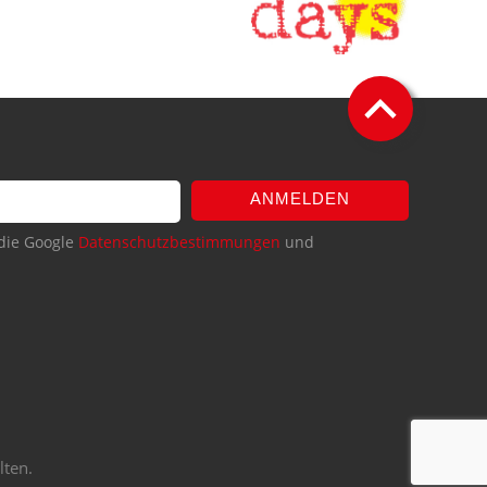
ANMELDEN
die Google
Datenschutzbestimmungen
und
lten.