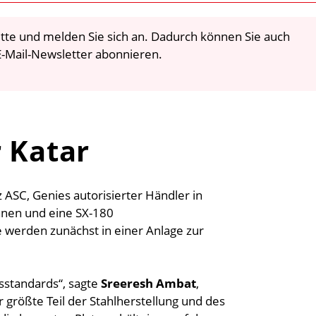
 bitte und melden Sie sich an. Dadurch können Sie auch
-Mail-Newsletter abonnieren.
r Katar
z ASC, Genies autorisierter Händler in
hnen und eine SX-180
werden zunächst in einer Anlage zur
sstandards“, sagte
Sreeresh Ambat
,
 größte Teil der Stahlherstellung und des