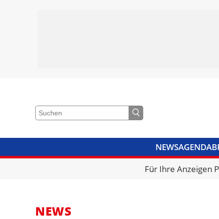
NEWS
AGENDA
B
VIDEOS
BIBLIOTHEK
KRA
Für Ihre Anzeigen 
NEWS