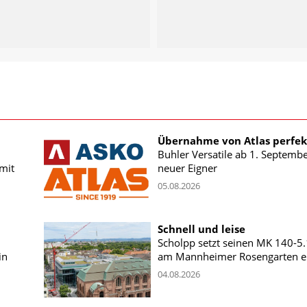
Übernahme von Atlas perfek
Buhler Versatile ab 1. Septemb
mit
neuer Eigner
05.08.2026
Schnell und leise
Scholpp setzt seinen MK 140-5
in
am Mannheimer Rosengarten e
04.08.2026