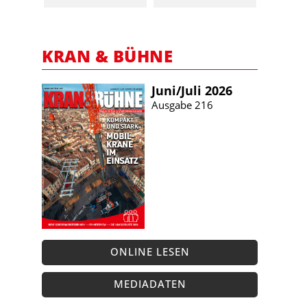
KRAN & BÜHNE
Juni/​Juli 2026
Ausgabe 216
ONLINE LESEN
MEDIADATEN