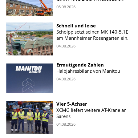
05.08.2026
Schnell und leise
Scholpp setzt seinen MK 140-5.1E
am Mannheimer Rosengarten ein.
04.08.2026
Ermutigende Zahlen
Halbjahresbilanz von Manitou
04.08.2026
Vier 5-Achser
XCMG liefert weitere AT-Krane an
Sarens
04.08.2026