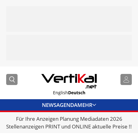
English
Deutsch
NEWS
AGENDA
MEHR
Für Ihre Anzeigen Planung Mediadaten 2026
BRANCHENLINKS
Stellenanzeigen PRINT und ONLINE aktuelle Preise !!
VERMIETER