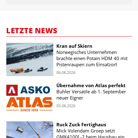
LETZTE NEWS
Kran auf Skiern
Norwegisches Unternehmen
brachte einen Potain HDM 40 mit
Pistenraupen zum Einsatzort
06.08.2026
Übernahme von Atlas perfekt
Buhler Versatile ab 1. September
neuer Eigner
05.08.2026
Ruck Zuck Fertighaus
Mick Volendam Groep setzt
GMK4100L-2 beim Hausbau ein