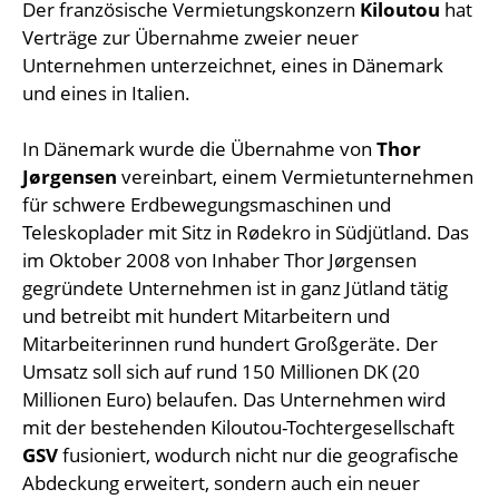
Der französische Vermietungskonzern
Kiloutou
hat
Verträge zur Übernahme zweier neuer
Unternehmen unterzeichnet, eines in Dänemark
und eines in Italien.
In Dänemark wurde die Übernahme von
Thor
Jørgensen
vereinbart, einem Vermietunternehmen
für schwere Erdbewegungsmaschinen und
Teleskoplader mit Sitz in Rødekro in Südjütland. Das
im Oktober 2008 von Inhaber Thor Jørgensen
gegründete Unternehmen ist in ganz Jütland tätig
und betreibt mit hundert Mitarbeitern und
Mitarbeiterinnen rund hundert Großgeräte. Der
Umsatz soll sich auf rund 150 Millionen DK (20
Millionen Euro) belaufen. Das Unternehmen wird
mit der bestehenden Kiloutou-Tochtergesellschaft
GSV
fusioniert, wodurch nicht nur die geografische
Abdeckung erweitert, sondern auch ein neuer