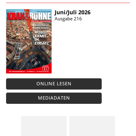
Juni/​Juli 2026
Ausgabe 216
ONLINE LESEN
MEDIADATEN