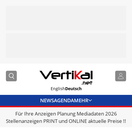
English
Deutsch
NEWS
AGENDA
MEHR
Für Ihre Anzeigen Planung Mediadaten 2026
BRANCHENLINKS
Stellenanzeigen PRINT und ONLINE aktuelle Preise !!
VERMIETER