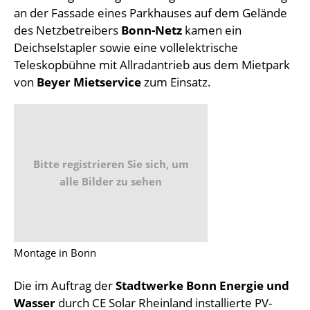
an der Fassade eines Parkhauses auf dem Gelände
des Netzbetreibers
Bonn-Netz
kamen ein
Deichselstapler sowie eine vollelektrische
Teleskopbühne mit Allradantrieb aus dem Mietpark
von
Beyer Mietservice
zum Einsatz.
Bitte registrieren Sie sich, um
alle Bilder zu sehen
Montage in Bonn
Die im Auftrag der
Stadtwerke Bonn Energie und
Wasser
durch CE Solar Rheinland installierte PV-