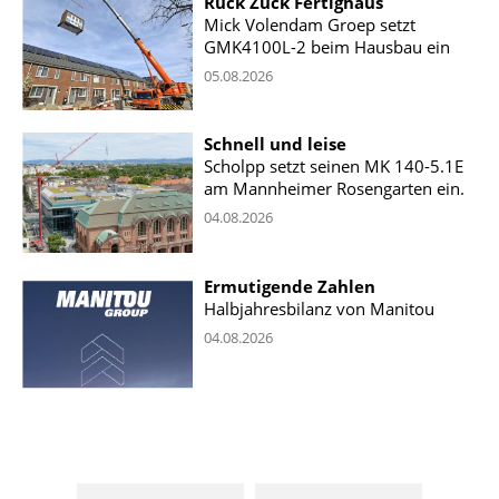
Ruck Zuck Fertighaus
Mick Volendam Groep setzt
GMK4100L-2 beim Hausbau ein
05.08.2026
Schnell und leise
Scholpp setzt seinen MK 140-5.1E
am Mannheimer Rosengarten ein.
04.08.2026
Ermutigende Zahlen
Halbjahresbilanz von Manitou
04.08.2026