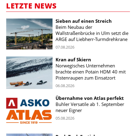
LETZTE NEWS
Sieben auf einen Streich
Beim Neubau der
Wallstraßenbrücke in Ulm setzt die
ARGE auf Liebherr-Turmdrehkrane
07.08.2026
Kran auf Skiern
Norwegisches Unternehmen
brachte einen Potain HDM 40 mit
Pistenraupen zum Einsatzort
06.08.2026
Übernahme von Atlas perfekt
Buhler Versatile ab 1. September
neuer Eigner
05.08.2026