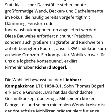
Statt klassischer Dachstühle stehen heute
großformatige Wand-, Decken- und Dachelemente
im Fokus, die häufig bereits vorgefertigt mit
Dämmung, Fenstern oder
Innenausbaukomponenten angeliefert werden.
Diese Bauweise erfordert nicht nur Präzision,
sondern auch größere Tragkräfte und Reichweiten
auf oft beengtem Raum. „Unser LKW-Ladekran kam
an seine Grenzen. Ein kompakter Mobilkran war für
uns die logische Konsequenz“, erklärt
Firmeninhaber
Richard Bögerl
.
Die Wahl fiel bewusst auf den
Liebherr-
Kompaktkran LTC 1050-3.1
. Sohn Thomas Bögerl
erklärt die Gründe: „Uns hat das durchdachte
Gesamtkonzept überzeugt. Mit seinem kurzen
Fahrgestell und seinen minimalen Wendekreisen ist
der dreiachsige Mobilkran prädestiniert für enge