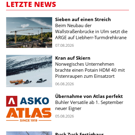
LETZTE NEWS
Sieben auf einen Streich
Beim Neubau der
Wallstraßenbrücke in Ulm setzt die
ARGE auf Liebherr-Turmdrehkrane
07.08.2026
Kran auf Skiern
Norwegisches Unternehmen
brachte einen Potain HDM 40 mit
Pistenraupen zum Einsatzort
06.08.2026
Übernahme von Atlas perfekt
Buhler Versatile ab 1. September
neuer Eigner
05.08.2026
Ruck Zuck Fertighaus