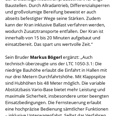
Baustellen. Durch Allradantrieb, Differenzialsperren
und großvolumige Bereifung beweist er auch
abseits befestigter Wege seine Stärken. Zudem
kann der Kran inklusive Ballast verfahren werden,
wodurch Zusatztransporte entfallen. Der Kran ist
innerhalb von 15 bis 20 Minuten aufgebaut und
einsatzbereit. Das spart uns wertvolle Zeit.“
Sein Bruder
Markus Bögerl
ergänzt: „Auch
technisch überzeugte uns der LTC 1050-3.1: Die
niedrige Bauhöhe erlaubt die Einfahrt in Hallen mit
nur drei Metern Durchfahrtshöhe. Mit Klappspitze
sind Hubhöhen bis 48 Meter möglich. Die variable
Abstützbasis Vario-Base bietet mehr Leistung und
maximale Sicherheit, insbesondere unter beengten
Einsatzbedingungen. Die Fernsteuerung erlaubt
eine hochpräzise Bedienung sämtlicher Funktionen
– inklusive Unterwagenfahrt. Selbst das Verfahren