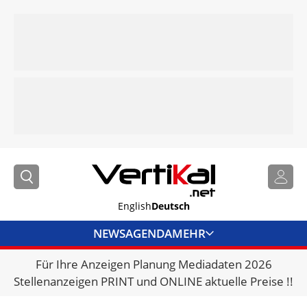
English
Deutsch
NEWS
AGENDA
MEHR
Für Ihre Anzeigen Planung Mediadaten 2026
BRANCHENLINKS
Stellenanzeigen PRINT und ONLINE aktuelle Preise !!
VERMIETER