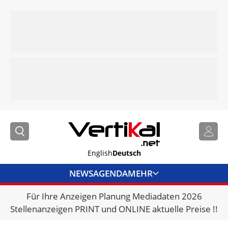
English
Deutsch
NEWS
AGENDA
MEHR
Für Ihre Anzeigen Planung Mediadaten 2026
BRANCHENLINKS
Stellenanzeigen PRINT und ONLINE aktuelle Preise !!
VERMIETER