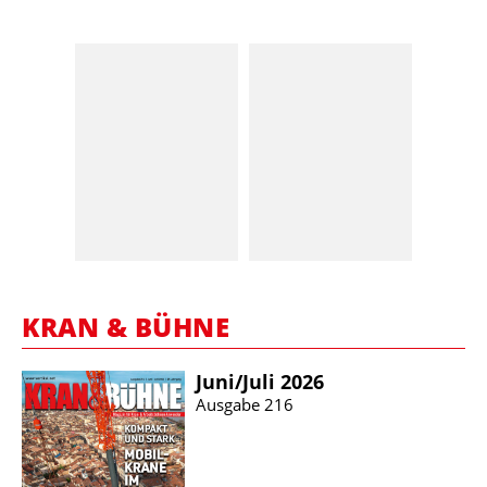
KRAN & BÜHNE
Juni/​Juli 2026
Ausgabe 216