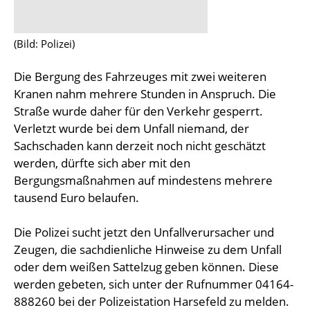
(Bild: Polizei)
Die Bergung des Fahrzeuges mit zwei weiteren
Kranen nahm mehrere Stunden in Anspruch. Die
Straße wurde daher für den Verkehr gesperrt.
Verletzt wurde bei dem Unfall niemand, der
Sachschaden kann derzeit noch nicht geschätzt
werden, dürfte sich aber mit den
Bergungsmaßnahmen auf mindestens mehrere
tausend Euro belaufen.
Die Polizei sucht jetzt den Unfallverursacher und
Zeugen, die sachdienliche Hinweise zu dem Unfall
oder dem weißen Sattelzug geben können. Diese
werden gebeten, sich unter der Rufnummer 04164-
888260 bei der Polizeistation Harsefeld zu melden.