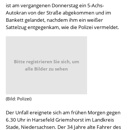
ist am vergangenen Donnerstag ein 5-Achs-
Autokran von der Straße abgekommen und im
Bankett gelandet, nachdem ihm ein weißer
Sattelzug entgegenkam, wie die Polizei vermeldet.
Bitte registrieren Sie sich, um
alle Bilder zu sehen
(Bild: Polizei)
Der Unfall ereignete sich am frühen Morgen gegen
6.30 Uhr in Harsefeld Griemshorst im Landkreis
Stade, Niedersachsen. Der 34 Jahre alte Fahrer des