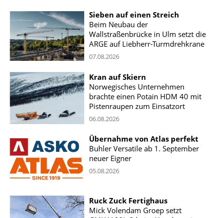
Sieben auf einen Streich
Beim Neubau der
Wallstraßenbrücke in Ulm setzt die
ARGE auf Liebherr-Turmdrehkrane
07.08.2026
Kran auf Skiern
Norwegisches Unternehmen
brachte einen Potain HDM 40 mit
Pistenraupen zum Einsatzort
06.08.2026
Übernahme von Atlas perfekt
Buhler Versatile ab 1. September
neuer Eigner
05.08.2026
Ruck Zuck Fertighaus
Mick Volendam Groep setzt