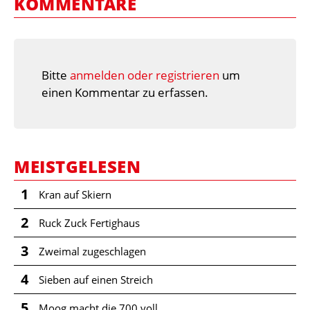
KOMMENTARE
Bitte
anmelden oder registrieren
um
einen Kommentar zu erfassen.
MEISTGELESEN
1
Kran auf Skiern
2
Ruck Zuck Fertighaus
3
Zweimal zugeschlagen
4
Sieben auf einen Streich
5
Moog macht die 700 voll