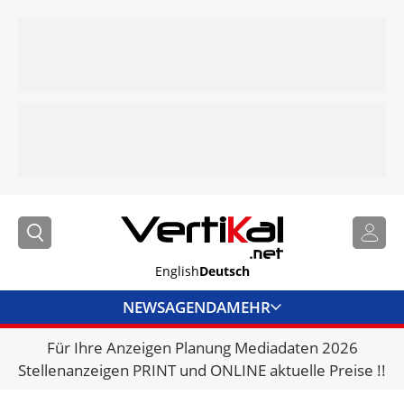
English
Deutsch
NEWS
AGENDA
MEHR
Für Ihre Anzeigen Planung Mediadaten 2026
BRANCHENLINKS
Stellenanzeigen PRINT und ONLINE aktuelle Preise !!
VERMIETER