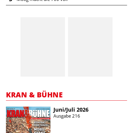
KRAN & BÜHNE
Juni/​Juli 2026
Ausgabe 216