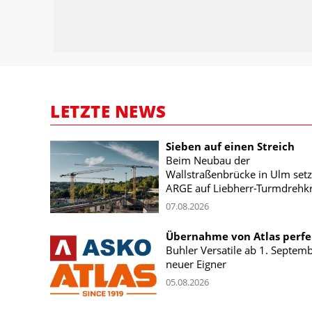
LETZTE NEWS
Sieben auf einen Streich
Beim Neubau der
Wallstraßenbrücke in Ulm setz
ARGE auf Liebherr-Turmdrehk
07.08.2026
Übernahme von Atlas perfe
Buhler Versatile ab 1. Septem
neuer Eigner
05.08.2026