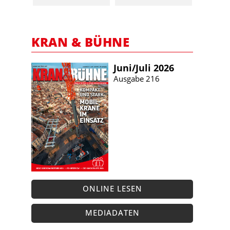
KRAN & BÜHNE
Juni/​Juli 2026
Ausgabe 216
ONLINE LESEN
MEDIADATEN