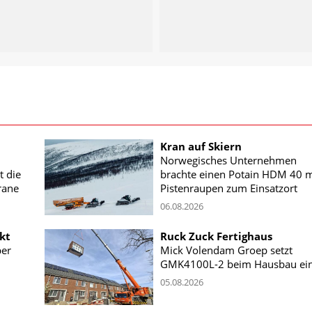
Kran auf Skiern
Norwegisches Unternehmen
t die
brachte einen Potain HDM 40 m
rane
Pistenraupen zum Einsatzort
06.08.2026
kt
Ruck Zuck Fertighaus
ber
Mick Volendam Groep setzt
GMK4100L-2 beim Hausbau ei
05.08.2026