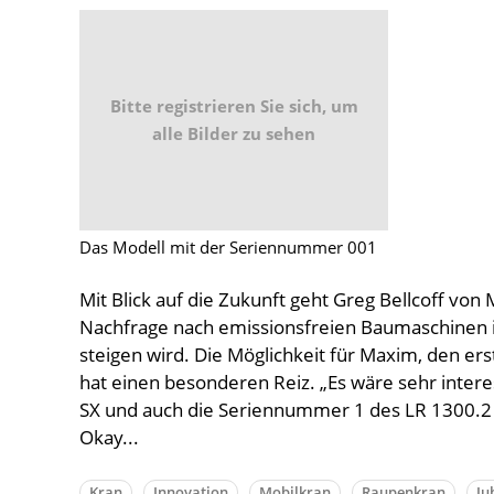
Bitte registrieren Sie sich, um
alle Bilder zu sehen
Das Modell mit der Seriennummer 001
Mit Blick auf die Zukunft geht Greg Bellcoff von
Nachfrage nach emissionsfreien Baumaschinen in
steigen wird. Die Möglichkeit für Maxim, den e
hat einen besonderen Reiz. „Es wäre sehr inter
SX und auch die Seriennummer 1 des LR 1300.2 S
Okay...
Kran
Innovation
Mobilkran
Raupenkran
Ju