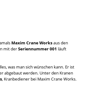
damals
Maxim Crane Works
aus den
an mit der
Seriennummer 001
läuft
alles, was man sich wünschen kann. Er ist
oder abgebaut werden. Unter den Kranen
s
, Kranbediener bei Maxim Crane Works.