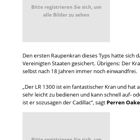
Bitte registrieren Sie sich, um
alle Bilder zu sehen
Den ersten Raupenkran dieses Typs hatte sich 
Vereinigten Staaten gesichert. Übrigens: Der Kr
selbst nach 18 Jahren immer noch einwandfrei.
„Der LR 1300 ist ein fantastischer Kran und hat 
sehr leicht zu bedienen und kann schnell auf- 
ist er sozusagen der Cadillac“, sagt
Perren Oake
Bitte registrieren Sie sich, um