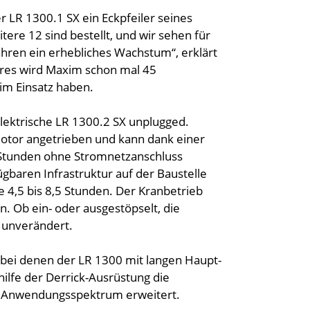
 LR 1300.1 SX ein Eckpfeiler seines
ere 12 sind bestellt, und wir sehen für
Jahren ein erhebliches Wachstum“, erklärt
ahres wird Maxim schon mal 45
im Einsatz haben.
elektrische LR 1300.2 SX unplugged.
otor angetrieben und kann dank einer
 Stunden ohne Stromnetzanschluss
gbaren Infrastruktur auf der Baustelle
e 4,5 bis 8,5 Stunden. Der Kranbetrieb
. Ob ein- oder ausgestöpselt, die
 unverändert.
bei denen der LR 1300 mit langen Haupt-
hilfe der Derrick-Ausrüstung die
s Anwendungsspektrum erweitert.