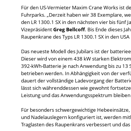
Für den US-Vermieter Maxim Crane Works ist der
Fuhrparks. „Derzeit haben wir 38 Exemplare, weit
den LR 1300.1 SX in den nächsten vier bis fünf 
Vizepräsident
Greg Bellcoff
. Bis Ende dieses J
Raupenkrane des Typs LR 1300.1 SX in den USA 
Das neueste Modell des Jubilars ist der batterie
Dieser wird von einem 438 kW starken Elektrom
392-kWh-Batterie je nach Anwendung bis zu 13
betrieben werden. In Abhängigkeit von der verfü
dauert der vollständige Ladevorgang der Batteri
lässt sich währenddessen wie gewohnt fortsetzen
Leistung und das Anwendungsspektrum bleiben
Für besonders schwergewichtige Hebeeinsätze, 
und Nadelauslegern konfiguriert ist, werden mit
Traglasten des Raupenkrans verbessert und da