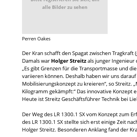
alle Bilder zu sehen
Perren Oakes
Der Kran schafft den Spagat zwischen Tragkraft 
Damals war
Holger Streitz
als junger Ingenieur
„Es gibt Grenzen für die Transportmasse und di
variieren können. Deshalb haben wir uns darauf 
Mobilisierungskonzept zu kreieren“, so Streitz.
Kilogramm gekämpft:“ Das innovative Konzept e
Heute ist Streitz Geschäftsführer Technik bei Li
Der Weg des LR 1300.1 SX vom Konzept zum Erfol
des LR 1300.1 SX stellte sich erst einige Zeit nac
Holger Streitz. Besonderen Anklang fand der Kra