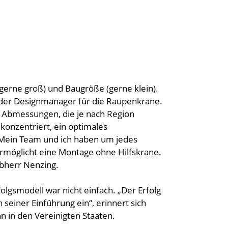
(gerne groß) und Baugröße (gerne klein).
 der Designmanager für die Raupenkrane.
e Abmessungen, die je nach Region
konzentriert, ein optimales
 „Mein Team und ich haben um jedes
rmöglicht eine Montage ohne Hilfskrane.
ebherr Nenzing.
gsmodell war nicht einfach. „Der Erfolg
h seiner Einführung ein“, erinnert sich
n in den Vereinigten Staaten.