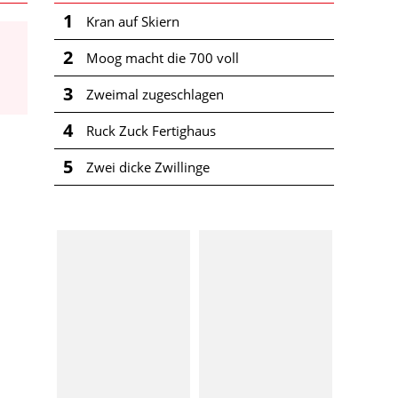
1
Kran auf Skiern
2
Moog macht die 700 voll
3
Zweimal zugeschlagen
4
Ruck Zuck Fertighaus
5
Zwei dicke Zwillinge