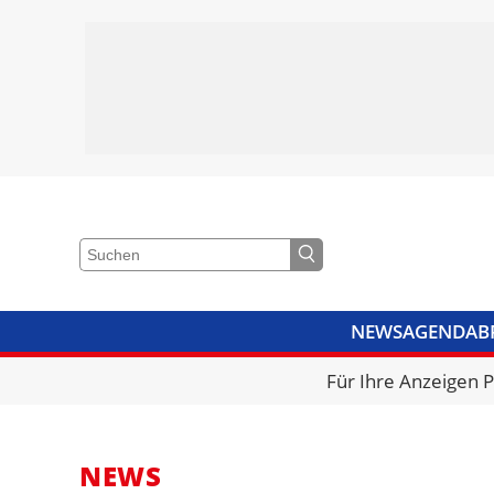
NEWS
AGENDA
B
VIDEOS
BIBLIOTHEK
KRA
Für Ihre Anzeigen 
NEWS