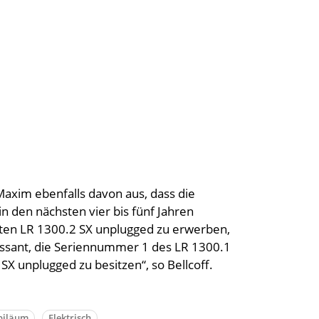
 Maxim ebenfalls davon aus, dass die
 den nächsten vier bis fünf Jahren
rsten LR 1300.2 SX unplugged zu erwerben,
essant, die Seriennummer 1 des LR 1300.1
X unplugged zu besitzen“, so Bellcoff.
biläum
Elektrisch