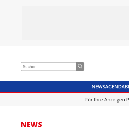
NEWS
AGENDA
B
VIDEOS
BIBLIOTHEK
KRA
Für Ihre Anzeigen 
NEWS