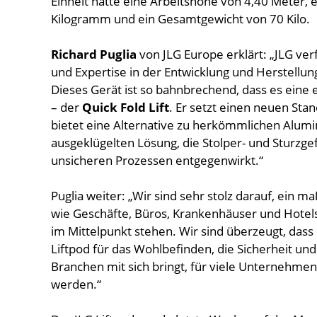
Einheit hatte eine Arbeitshöhe von 4,40 Meter, 
Kilogramm und ein Gesamtgewicht von 70 Kilo.
Richard Puglia
von JLG Europe erklärt: „JLG ve
und Expertise in der Entwicklung und Herstellun
Dieses Gerät ist so bahnbrechend, dass es eine
– der
Quick Fold Lift
. Er setzt einen neuen St
bietet eine Alternative zu herkömmlichen Alum
ausgeklügelten Lösung, die Stolper- und Sturz
unsicheren Prozessen entgegenwirkt.“
Puglia weiter: „Wir sind sehr stolz darauf, ein
wie Geschäfte, Büros, Krankenhäuser und Hotel
im Mittelpunkt stehen. Wir sind überzeugt, dass
Liftpod für das Wohlbefinden, die Sicherheit und 
Branchen mit sich bringt, für viele Unternehme
werden.“