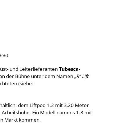
reit
üst- und Leiterlieferanten
Tubesca-
ersion der Bühne unter dem Namen
„R“ Lift
ichteten (siehe:
hältlich: dem Liftpod 1.2 mit 3,20 Meter
 Arbeitshöhe. Ein Modell namens 1.8 mit
 den Markt kommen.