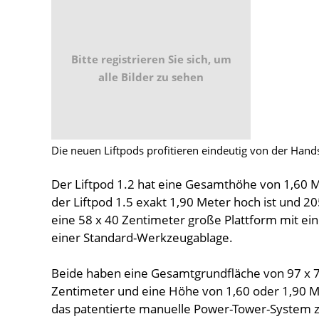
Bitte registrieren Sie sich, um
alle Bilder zu sehen
Die neuen Liftpods profitieren eindeutig von der Hands
Der Liftpod 1.2 hat eine Gesamthöhe von 1,60 
der Liftpod 1.5 exakt 1,90 Meter hoch ist und 2
eine 58 x 40 Zentimeter große Plattform mit ei
einer Standard-Werkzeugablage.
Beide haben eine Gesamtgrundfläche von 97 x 78
Zentimeter und eine Höhe von 1,60 oder 1,90 M
das patentierte manuelle Power-Tower-System 