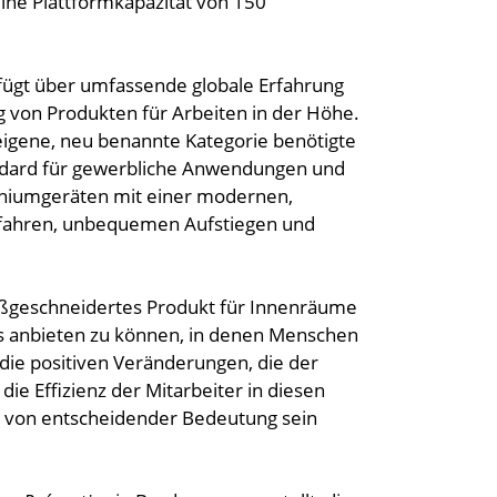
eine Plattformkapazität von 150
rfügt über umfassende globale Erfahrung
g von Produkten für Arbeiten in der Höhe.
 eigene, neu benannte Kategorie benötigte
andard für gewerbliche Anwendungen und
iniumgeräten mit einer modernen,
gefahren, unbequemen Aufstiegen und
 maßgeschneidertes Produkt für Innenräume
s anbieten zu können, in denen Menschen
 die positiven Veränderungen, die der
die Effizienz der Mitarbeiter in diesen
n von entscheidender Bedeutung sein