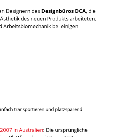
len Designern des
Designbüros DCA
, die
Ästhetik des neuen Produkts arbeiteten,
nd Arbeitsbiomechanik bei einigen
infach transportieren und platzsparend
2007 in Australien
: Die ursprüngliche