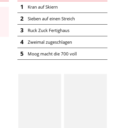
1
Kran auf Skiern
2
Sieben auf einen Streich
3
Ruck Zuck Fertighaus
4
Zweimal zugeschlagen
5
Moog macht die 700 voll