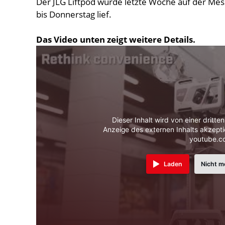
Der JLG Liftpod wurde letzte Woche auf der Me
bis Donnerstag lief.
Das Video unten zeigt weitere Details.
Dieser Inhalt wird von einer dritte
Anzeige des externen Inhalts akzepti
youtube.c
Laden
Nicht m