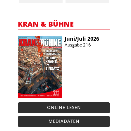
KRAN & BÜHNE
Juni/​Juli 2026
Ausgabe 216
ONLINE LESEN
MEDIADATEN