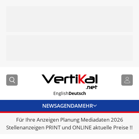
English
Deutsch
NEWS
AGENDA
MEHR
Für Ihre Anzeigen Planung Mediadaten 2026
BRANCHENLINKS
Stellenanzeigen PRINT und ONLINE aktuelle Preise !!
VERMIETER