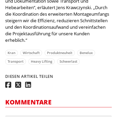
und Dokumentation sowie Transport und
Hebearbeiten“, erläutert Jens Krawczynski. „Durch
die Koordination des erweiterten Montageumfangs
steigern wir die Effizienz, reduzieren Schnittstellen
und den Koordinationsaufwand und vereinfachen
die Projektausführung für unsere Kunden
erheblich.“
Kran
Wirtschaft
Produktneuheit
Benelux
Transport
Heavy Lifting
Schwerlast
DIESEN ARTIKEL TEILEN
KOMMENTARE