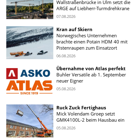
Wallstraßenbrücke in Ulm setzt die
ARGE auf Liebherr-Turmdrehkrane
07.08.2026
Kran auf Skiern
Norwegisches Unternehmen
brachte einen Potain HDM 40 mit
Pistenraupen zum Einsatzort
06.08.2026
Übernahme von Atlas perfekt
Buhler Versatile ab 1. September
neuer Eigner
05.08.2026
Ruck Zuck Fertighaus
Mick Volendam Groep setzt
GMK4100L-2 beim Hausbau ein
05.08.2026