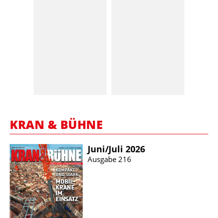
KRAN & BÜHNE
Juni/​Juli 2026
Ausgabe 216