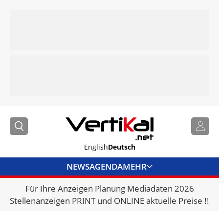
English
Deutsch
NEWS
AGENDA
MEHR
Für Ihre Anzeigen Planung Mediadaten 2026
BRANCHENLINKS
Stellenanzeigen PRINT und ONLINE aktuelle Preise !!
VERMIETER