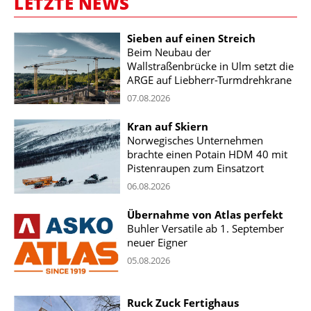
LETZTE NEWS
Sieben auf einen Streich
Beim Neubau der
Wallstraßenbrücke in Ulm setzt die
ARGE auf Liebherr-Turmdrehkrane
07.08.2026
Kran auf Skiern
Norwegisches Unternehmen
brachte einen Potain HDM 40 mit
Pistenraupen zum Einsatzort
06.08.2026
Übernahme von Atlas perfekt
Buhler Versatile ab 1. September
neuer Eigner
05.08.2026
Ruck Zuck Fertighaus