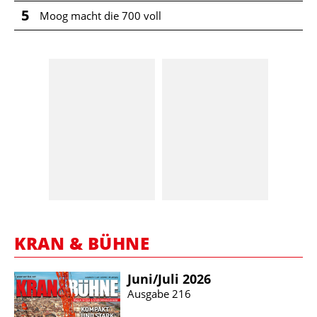
5
Moog macht die 700 voll
KRAN & BÜHNE
Juni/​Juli 2026
Ausgabe 216