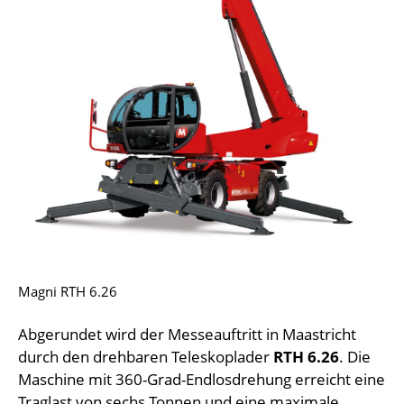
Magni RTH 6.26
Abgerundet wird der Messeauftritt in Maastricht
durch den drehbaren Teleskoplader
RTH 6.26
. Die
Maschine mit 360-Grad-Endlosdrehung erreicht eine
Traglast von sechs Tonnen und eine maximale