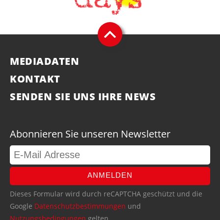
MEDIADATEN
KONTAKT
SENDEN SIE UNS IHRE NEWS
Abonnieren Sie unseren Newsletter
ANMELDEN
Dieses Formular wird durch reCAPTCHA geschützt und die
Google
Datenschutzbestimmungen
und
Nutzungsbedingungen
gelten.