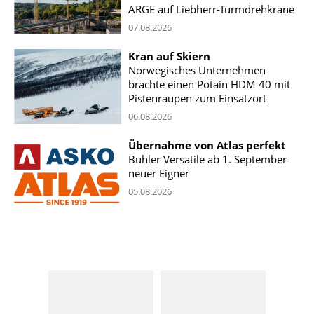
ARGE auf Liebherr-Turmdrehkrane
07.08.2026
Kran auf Skiern
Norwegisches Unternehmen
brachte einen Potain HDM 40 mit
Pistenraupen zum Einsatzort
06.08.2026
Übernahme von Atlas perfekt
Buhler Versatile ab 1. September
neuer Eigner
05.08.2026