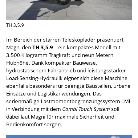
TH 3,5.9
Im Bereich der starren Teleskoplader präsentiert
Magni den
TH 3,5.9
– ein kompaktes Modell mit
3.500 Kilogramm Tragkraft und neun Metern
Hubhöhe. Dank kompakter Bauweise,
hydrostatischem Fahrantrieb und leistungsstarker
Load-Sensing-Hydraulik eignet sich diese Maschine
ebenfalls besonders für beengte Baustellen, urbane
Einsätze und Logistikanwendungen. Das
serienmäßige Lastmomentbegrenzungssystem LMI
in Verbindung mit dem
Combi Touch System
soll
dabei laut Magni für maximale Sicherheit und
Bedienkomfort sorgen.