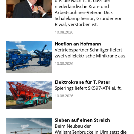
uns die Nachricht, dass der
niederländische Kran- und
Arbeitsbühnen-Veteran Dick
Schalekamp Senior, Gründer von
Riwal, verstorben ist.
10.08.2026
Hoeflon an Hofmann
Vertriebspartner Schnitger liefert
zwei vollelektrische Minikrane aus.
10.08.2026
Elektrokrane für T. Pater
Spierings liefert SK597-AT4 eLift.
10.08.2026
Sieben auf einen Streich
Beim Neubau der
Wallstraßenbrücke in Ulm setzt die