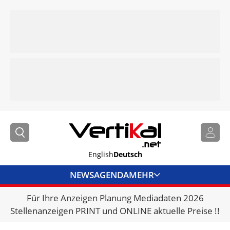
English
Deutsch
NEWS
AGENDA
MEHR
Für Ihre Anzeigen Planung Mediadaten 2026
BRANCHENLINKS
Stellenanzeigen PRINT und ONLINE aktuelle Preise !!
VERMIETER