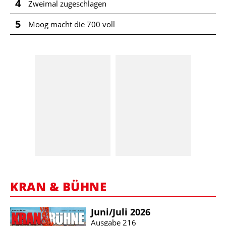
4
Zweimal zugeschlagen
5
Moog macht die 700 voll
KRAN & BÜHNE
Juni/​Juli 2026
Ausgabe 216