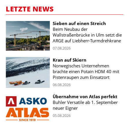
LETZTE NEWS
Sieben auf einen Streich
Beim Neubau der
Wallstraßenbrücke in Ulm setzt die
ARGE auf Liebherr-Turmdrehkrane
07.08.2026
Kran auf Skiern
Norwegisches Unternehmen
brachte einen Potain HDM 40 mit
Pistenraupen zum Einsatzort
06.08.2026
Übernahme von Atlas perfekt
Buhler Versatile ab 1. September
neuer Eigner
05.08.2026