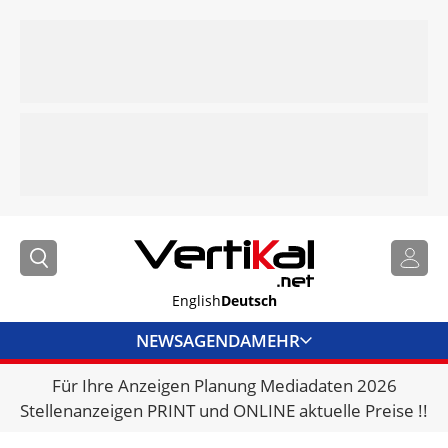
English
Deutsch
NEWS
AGENDA
MEHR
Für Ihre Anzeigen Planung Mediadaten 2026
BRANCHENLINKS
Stellenanzeigen PRINT und ONLINE aktuelle Preise !!
VERMIETER