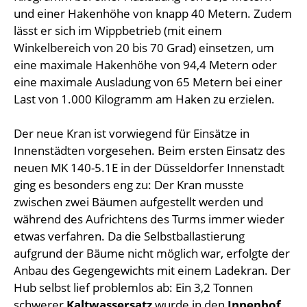
und einer Hakenhöhe von knapp 40 Metern. Zudem
lässt er sich im Wippbetrieb (mit einem
Winkelbereich von 20 bis 70 Grad) einsetzen, um
eine maximale Hakenhöhe von 94,4 Metern oder
eine maximale Ausladung von 65 Metern bei einer
Last von 1.000 Kilogramm am Haken zu erzielen.
Der neue Kran ist vorwiegend für Einsätze in
Innenstädten vorgesehen. Beim ersten Einsatz des
neuen MK 140-5.1E in der Düsseldorfer Innenstadt
ging es besonders eng zu: Der Kran musste
zwischen zwei Bäumen aufgestellt werden und
während des Aufrichtens des Turms immer wieder
etwas verfahren. Da die Selbstballastierung
aufgrund der Bäume nicht möglich war, erfolgte der
Anbau des Gegengewichts mit einem Ladekran. Der
Hub selbst lief problemlos ab: Ein 3,2 Tonnen
schwerer
Kaltwassersatz
wurde in den
Innenhof