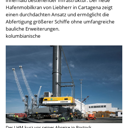
innerhalb bestehender Infrastruktur. Der neue
Hafenmobilkran von Liebherr in Cartagena zeigt
einen durchdachten Ansatz und ermöglicht die
Abfertigung größerer Schiffe ohne umfangreiche
bauliche Erweiterungen.
kolumbianische
Der LHM kurz vor seiner Abreise in Rostock