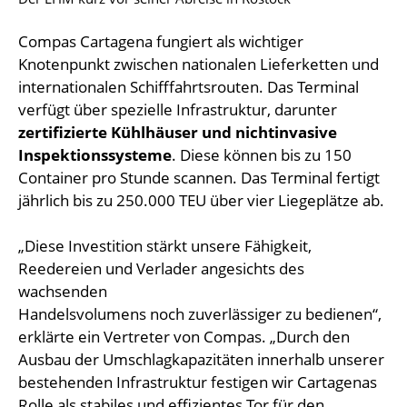
Compas Cartagena fungiert als wichtiger
Knotenpunkt zwischen nationalen Lieferketten und
internationalen Schifffahrtsrouten. Das Terminal
verfügt über spezielle Infrastruktur, darunter
zertifizierte Kühlhäuser und nichtinvasive
Inspektionssysteme
. Diese können bis zu 150
Container pro Stunde scannen. Das Terminal fertigt
jährlich bis zu 250.000 TEU über vier Liegeplätze ab.
„Diese Investition stärkt unsere Fähigkeit,
Reedereien und Verlader angesichts des
wachsenden
Handelsvolumens noch zuverlässiger zu bedienen“,
erklärte ein Vertreter von Compas. „Durch den
Ausbau der Umschlagkapazitäten innerhalb unserer
bestehenden Infrastruktur festigen wir Cartagenas
Rolle als stabiles und effizientes Tor für den