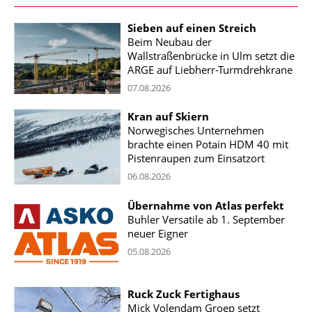
Sieben auf einen Streich
Beim Neubau der
Wallstraßenbrücke in Ulm setzt die
ARGE auf Liebherr-Turmdrehkrane
07.08.2026
Kran auf Skiern
Norwegisches Unternehmen
brachte einen Potain HDM 40 mit
Pistenraupen zum Einsatzort
06.08.2026
Übernahme von Atlas perfekt
Buhler Versatile ab 1. September
neuer Eigner
05.08.2026
Ruck Zuck Fertighaus
Mick Volendam Groep setzt