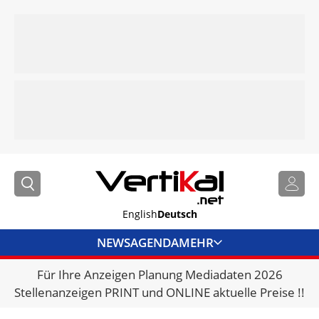
English
Deutsch
NEWS
AGENDA
MEHR
Für Ihre Anzeigen Planung Mediadaten 2026
BRANCHENLINKS
Stellenanzeigen PRINT und ONLINE aktuelle Preise !!
VERMIETER