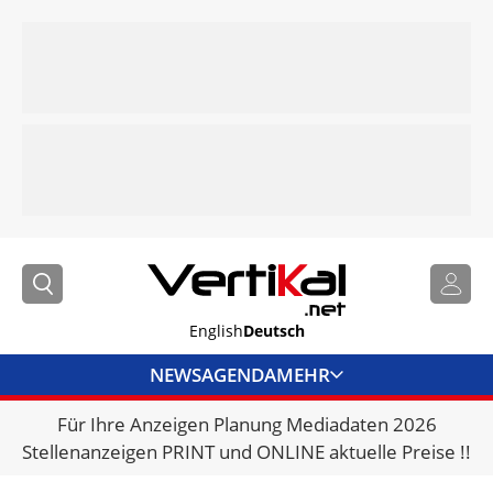
English
Deutsch
NEWS
AGENDA
MEHR
Für Ihre Anzeigen Planung Mediadaten 2026
BRANCHENLINKS
Stellenanzeigen PRINT und ONLINE aktuelle Preise !!
VERMIETER