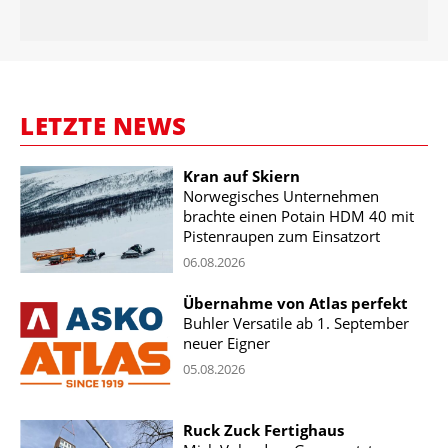
LETZTE NEWS
Kran auf Skiern
Norwegisches Unternehmen
brachte einen Potain HDM 40 mit
Pistenraupen zum Einsatzort
06.08.2026
Übernahme von Atlas perfekt
Buhler Versatile ab 1. September
neuer Eigner
05.08.2026
Ruck Zuck Fertighaus