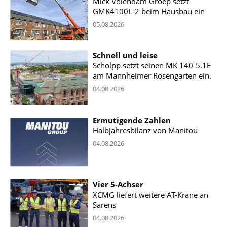
Mick Volendam Groep setzt
GMK4100L-2 beim Hausbau ein
05.08.2026
Schnell und leise
Scholpp setzt seinen MK 140-5.1E
am Mannheimer Rosengarten ein.
04.08.2026
Ermutigende Zahlen
Halbjahresbilanz von Manitou
04.08.2026
Vier 5-Achser
XCMG liefert weitere AT-Krane an
Sarens
04.08.2026