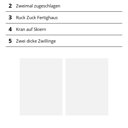
2
Zweimal zugeschlagen
3
Ruck Zuck Fertighaus
4
Kran auf Skiern
5
Zwei dicke Zwillinge