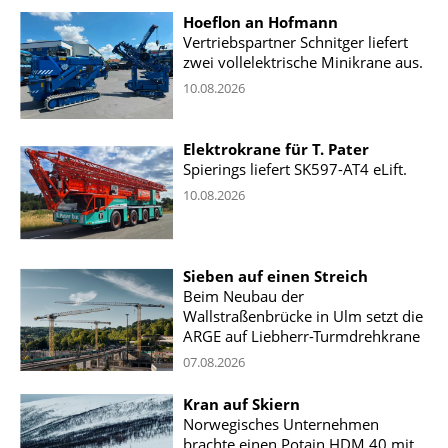
Hoeflon an Hofmann
Vertriebspartner Schnitger liefert
zwei vollelektrische Minikrane aus.
10.08.2026
Elektrokrane für T. Pater
Spierings liefert SK597-AT4 eLift.
10.08.2026
Sieben auf einen Streich
Beim Neubau der
Wallstraßenbrücke in Ulm setzt die
ARGE auf Liebherr-Turmdrehkrane
07.08.2026
Kran auf Skiern
Norwegisches Unternehmen
brachte einen Potain HDM 40 mit