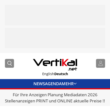
English
Deutsch
NEWS
AGENDA
MEHR
Für Ihre Anzeigen Planung Mediadaten 2026
BRANCHENLINKS
Stellenanzeigen PRINT und ONLINE aktuelle Preise !!
VERMIETER