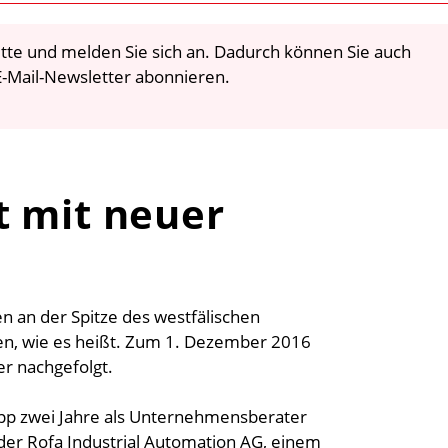
 bitte und melden Sie sich an. Dadurch können Sie auch
-Mail-Newsletter abonnieren.
t mit neuer
n an der Spitze des westfälischen
en, wie es heißt. Zum 1. Dezember 2016
r nachgefolgt.
app zwei Jahre als Unternehmensberater
 der Rofa Industrial Automation AG, einem