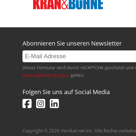
Abonnieren Sie unseren Newsletter
Dieses Formular wird durch reCAPTCHA geschützt und 
Nutzungsbedingungen
gelten.
Folgen Sie uns auf Social Media
Copyright © 2026 Vertikal.net Inc. Alle Rechte vorbeha