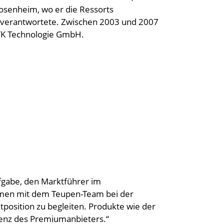
osenheim, wo er die Ressorts
a verantwortete. Zwischen 2003 und 2007
TTK Technologie GmbH.
ufgabe, den Marktführer im
en mit dem Teupen-Team bei der
position zu begleiten. Produkte wie der
nz des Premiumanbieters.“