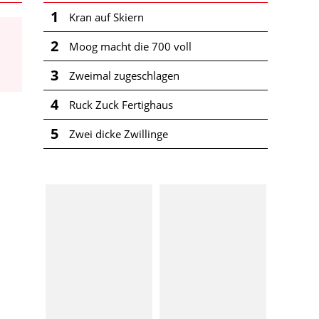
1
Kran auf Skiern
2
Moog macht die 700 voll
3
Zweimal zugeschlagen
4
Ruck Zuck Fertighaus
5
Zwei dicke Zwillinge