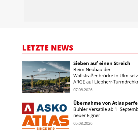
LETZTE NEWS
Sieben auf einen Streich
Beim Neubau der
Wallstraßenbrücke in Ulm setz
ARGE auf Liebherr-Turmdrehk
07.08.2026
Übernahme von Atlas perfe
Buhler Versatile ab 1. Septem
neuer Eigner
05.08.2026