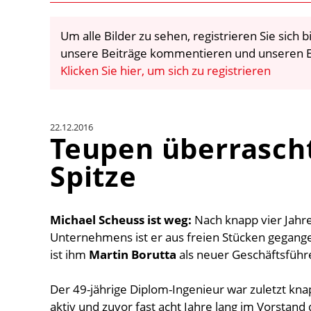
Um alle Bilder zu sehen, registrieren Sie sich
unsere Beiträge kommentieren und unseren E
Klicken Sie hier, um sich zu registrieren
22.12.2016
Teupen überrasch
Spitze
Michael Scheuss ist weg:
Nach knapp vier Jahre
Unternehmens ist er aus freien Stücken gegang
ist ihm
Martin Borutta
als neuer Geschäftsführe
Der 49-jährige Diplom-Ingenieur war zuletzt kn
aktiv und zuvor fast acht Jahre lang im Vorstand