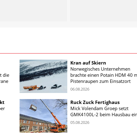
Kran auf Skiern
Norwegisches Unternehmen
t die
brachte einen Potain HDM 40 m
rane
Pistenraupen zum Einsatzort
06.08.2026
kt
Ruck Zuck Fertighaus
ber
Mick Volendam Groep setzt
GMK4100L-2 beim Hausbau ei
05.08.2026