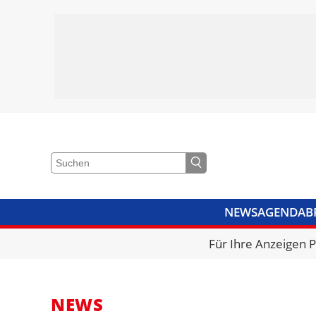
NEWS
AGENDA
B
VIDEOS
BIBLIOTHEK
KRA
Für Ihre Anzeigen 
NEWS