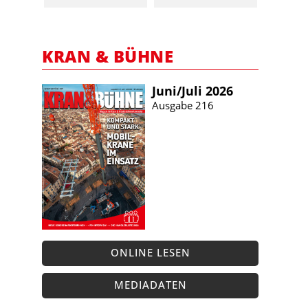
KRAN & BÜHNE
Juni/​Juli 2026
Ausgabe 216
ONLINE LESEN
MEDIADATEN