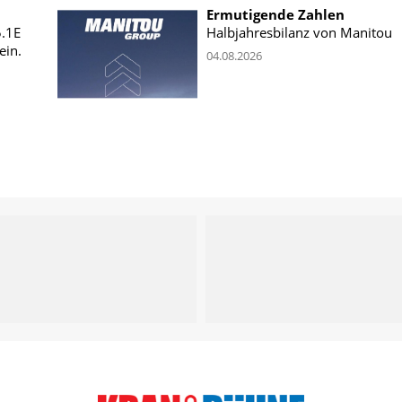
Ermutigende Zahlen
5.1E
Halbjahresbilanz von Manitou
ein.
04.08.2026