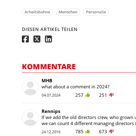
Arbeitsbühne
Menschen
Personalie
DIESEN ARTIKEL TEILEN
KOMMENTARE
MHB
what about a comment in 2024?
257
251
04.07.2024
Rennips
If we add the old directors crew, who grown
we can count 4 different managing directors i
785
673
24.12.2016