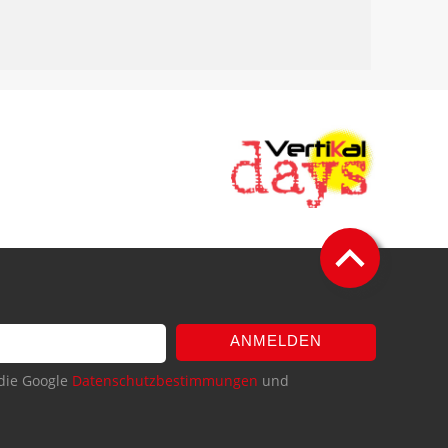
ANMELDEN
die Google
Datenschutzbestimmungen
und