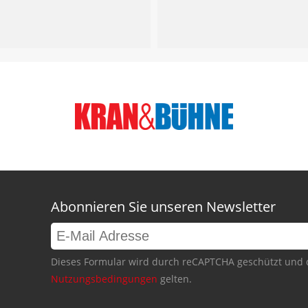
Abonnieren Sie unseren Newsletter
Dieses Formular wird durch reCAPTCHA geschützt und 
Nutzungsbedingungen
gelten.