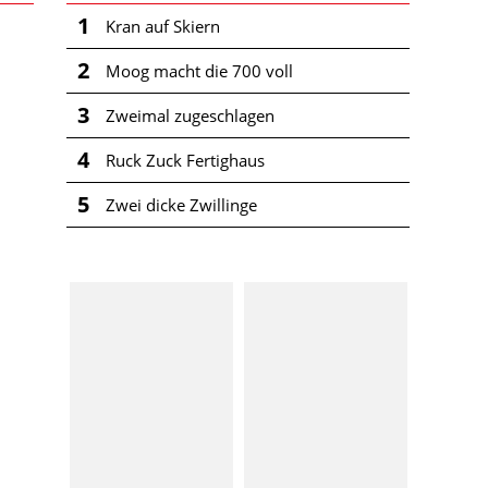
1
Kran auf Skiern
2
Moog macht die 700 voll
3
Zweimal zugeschlagen
4
Ruck Zuck Fertighaus
5
Zwei dicke Zwillinge