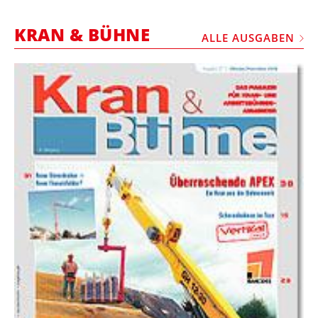
STELLEN
KRAN & BÜHNE
MARKTPLATZ
ALLE AUSGABEN
ABONNEMENTS
VIDEOS
BIBLIOTHEK
KRAN & BÜHNE
MEDIADATEN
WÄHRUNGSRECHNER
EINHEITENKONVERTER
KONTAKT