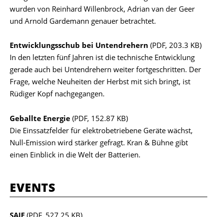
wurden von Reinhard Willenbrock, Adrian van der Geer
und Arnold Gardemann genauer betrachtet.
Entwicklungsschub bei Untendrehern
(PDF, 203.3 KB)
In den letzten fünf Jahren ist die technische Entwicklung
gerade auch bei Untendrehern weiter fortgeschritten. Der
Frage, welche Neuheiten der Herbst mit sich bringt, ist
Rüdiger Kopf nachgegangen.
Geballte Energie
(PDF, 152.87 KB)
Die Einssatzfelder für elektrobetriebene Geräte wächst,
Null-Emission wird stärker gefragt. Kran & Bühne gibt
einen Einblick in die Welt der Batterien.
EVENTS
SAIE
(PDF, 527.25 KB)