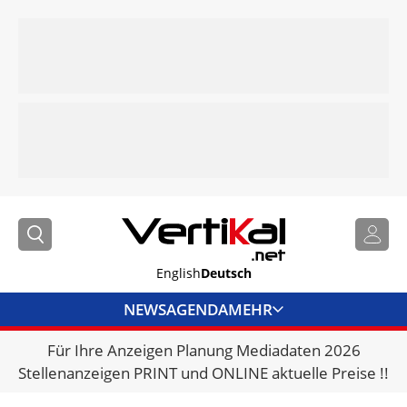
English
Deutsch
NEWS
AGENDA
MEHR
Für Ihre Anzeigen Planung Mediadaten 2026
BRANCHENLINKS
Stellenanzeigen PRINT und ONLINE aktuelle Preise !!
VERMIETER