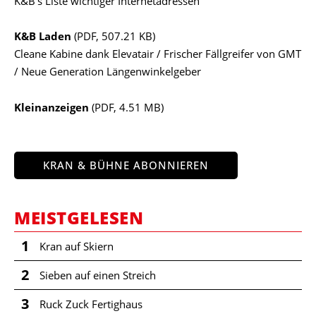
K&B’s Liste wichtiger Internetadressen
K&B Laden
(PDF, 507.21 KB)
Cleane Kabine dank Elevatair / Frischer Fällgreifer von GMT
/ Neue Generation Längenwinkelgeber
Kleinanzeigen
(PDF, 4.51 MB)
KRAN & BÜHNE ABONNIEREN
MEISTGELESEN
1
Kran auf Skiern
2
Sieben auf einen Streich
3
Ruck Zuck Fertighaus