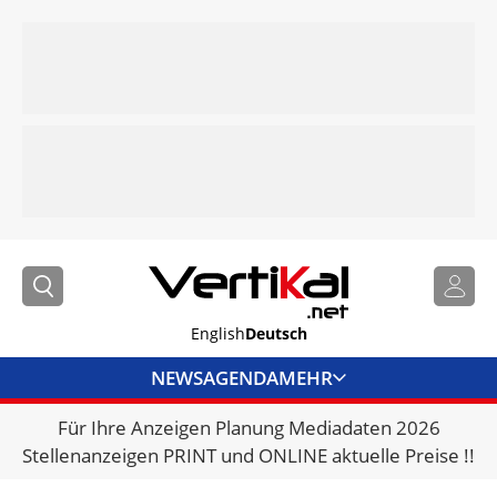
English
Deutsch
NEWS
AGENDA
MEHR
Für Ihre Anzeigen Planung Mediadaten 2026
BRANCHENLINKS
Stellenanzeigen PRINT und ONLINE aktuelle Preise !!
VERMIETER