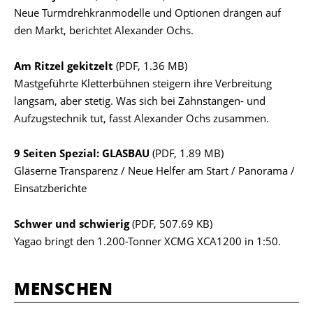
Neue Turmdrehkranmodelle und Optionen drängen auf
den Markt, berichtet Alexander Ochs.
Am Ritzel gekitzelt
(PDF, 1.36 MB)
Mastgeführte Kletterbühnen steigern ihre Verbreitung
langsam, aber stetig. Was sich bei Zahnstangen- und
Aufzugstechnik tut, fasst Alexander Ochs zusammen.
9 Seiten Spezial: GLASBAU
(PDF, 1.89 MB)
Gläserne Transparenz / Neue Helfer am Start / Panorama /
Einsatzberichte
Schwer und schwierig
(PDF, 507.69 KB)
Yagao bringt den 1.200-Tonner XCMG XCA1200 in 1:50.
MENSCHEN