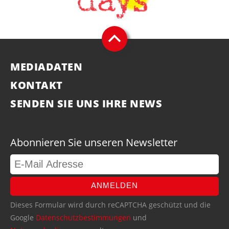
MEDIADATEN
KONTAKT
SENDEN SIE UNS IHRE NEWS
Abonnieren Sie unseren Newsletter
ANMELDEN
Dieses Formular wird durch reCAPTCHA geschützt und die
Google
Datenschutzbestimmungen
und