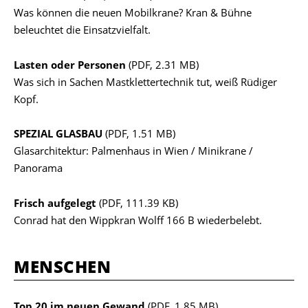
Was können die neuen Mobilkrane? Kran & Bühne
beleuchtet die Einsatzvielfalt.
Lasten oder Personen
(PDF, 2.31 MB)
Was sich in Sachen Mastklettertechnik tut, weiß Rüdiger
Kopf.
SPEZIAL GLASBAU
(PDF, 1.51 MB)
Glasarchitektur: Palmenhaus in Wien / Minikrane /
Panorama
Frisch aufgelegt
(PDF, 111.39 KB)
Conrad hat den Wippkran Wolff 166 B wiederbelebt.
MENSCHEN
Top 20 im neuen Gewand
(PDF, 1.85 MB)