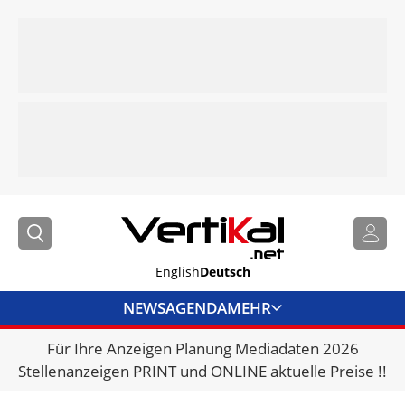
English
Deutsch
NEWS
AGENDA
MEHR
Für Ihre Anzeigen Planung Mediadaten 2026
BRANCHENLINKS
Stellenanzeigen PRINT und ONLINE aktuelle Preise !!
VERMIETER