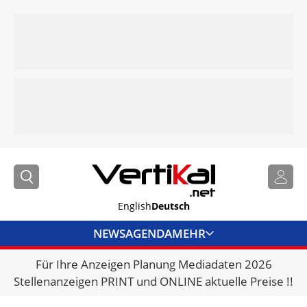
English
Deutsch
NEWS
AGENDA
MEHR
Für Ihre Anzeigen Planung Mediadaten 2026
BRANCHENLINKS
Stellenanzeigen PRINT und ONLINE aktuelle Preise !!
VERMIETER