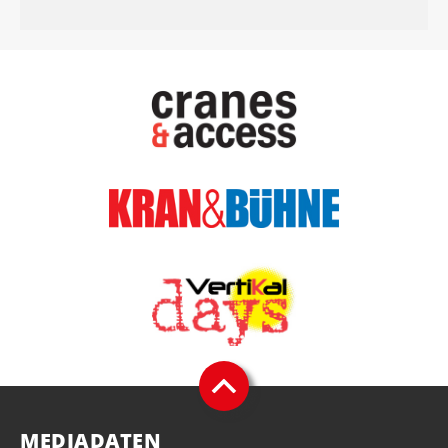
MEDIADATEN