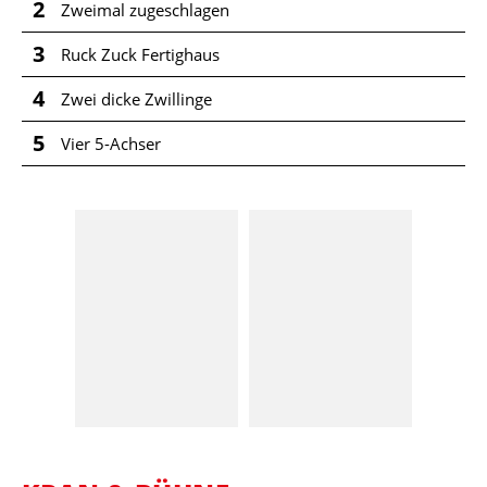
2
Zweimal zugeschlagen
3
Ruck Zuck Fertighaus
4
Zwei dicke Zwillinge
5
Vier 5-Achser