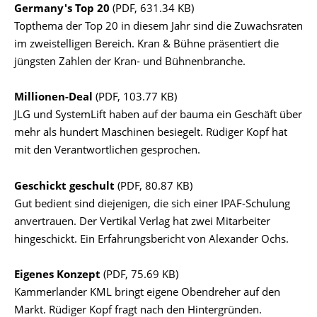
Germany's Top 20
(PDF, 631.34 KB)
Topthema der Top 20 in diesem Jahr sind die Zuwachsraten
im zweistelligen Bereich. Kran & Bühne präsentiert die
jüngsten Zahlen der Kran- und Bühnenbranche.
Millionen-Deal
(PDF, 103.77 KB)
JLG und SystemLift haben auf der bauma ein Geschäft über
mehr als hundert Maschinen besiegelt. Rüdiger Kopf hat
mit den Verantwortlichen gesprochen.
Geschickt geschult
(PDF, 80.87 KB)
Gut bedient sind diejenigen, die sich einer IPAF-Schulung
anvertrauen. Der Vertikal Verlag hat zwei Mitarbeiter
hingeschickt. Ein Erfahrungsbericht von Alexander Ochs.
Eigenes Konzept
(PDF, 75.69 KB)
Kammerlander KML bringt eigene Obendreher auf den
Markt. Rüdiger Kopf fragt nach den Hintergründen.