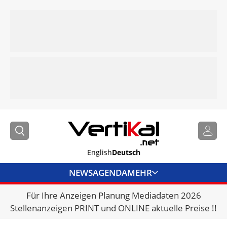
English
Deutsch
NEWS
AGENDA
MEHR
Für Ihre Anzeigen Planung Mediadaten 2026
BRANCHENLINKS
Stellenanzeigen PRINT und ONLINE aktuelle Preise !!
VERMIETER