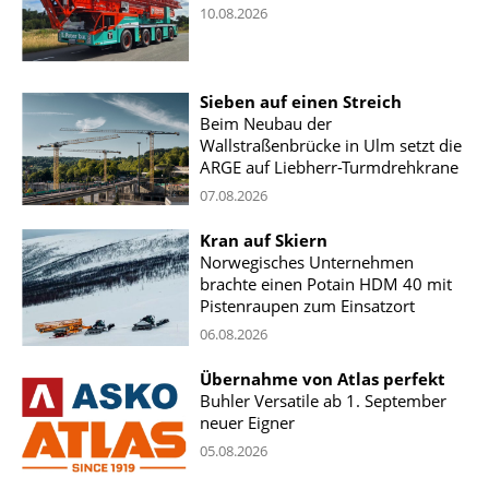
10.08.2026
Sieben auf einen Streich
Beim Neubau der
Wallstraßenbrücke in Ulm setzt die
ARGE auf Liebherr-Turmdrehkrane
07.08.2026
Kran auf Skiern
Norwegisches Unternehmen
brachte einen Potain HDM 40 mit
Pistenraupen zum Einsatzort
06.08.2026
Übernahme von Atlas perfekt
Buhler Versatile ab 1. September
neuer Eigner
05.08.2026