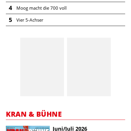
4
Moog macht die 700 voll
5
Vier 5-Achser
KRAN & BÜHNE
Juni/​Juli 2026