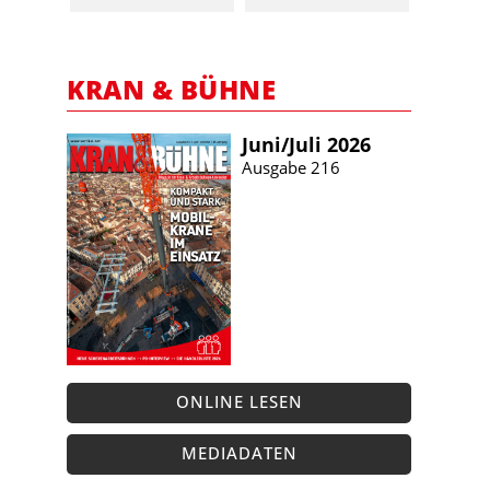
KRAN & BÜHNE
Juni/​Juli 2026
Ausgabe 216
ONLINE LESEN
MEDIADATEN