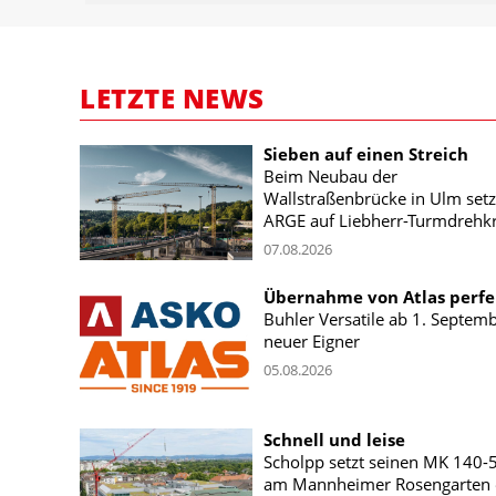
LETZTE NEWS
Sieben auf einen Streich
Beim Neubau der
Wallstraßenbrücke in Ulm setz
ARGE auf Liebherr-Turmdrehk
07.08.2026
Übernahme von Atlas perfe
Buhler Versatile ab 1. Septem
neuer Eigner
05.08.2026
Schnell und leise
Scholpp setzt seinen MK 140-
am Mannheimer Rosengarten 