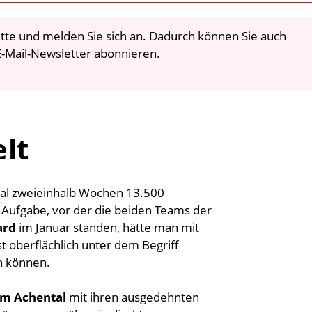
 bitte und melden Sie sich an. Dadurch können Sie auch
-Mail-Newsletter abonnieren.
lt
mal zweieinhalb Wochen 13.500
Aufgabe, vor der die beiden Teams der
ard
im Januar standen, hätte man mit
t oberflächlich unter dem Begriff
n können.
im Achental
mit ihren ausgedehnten