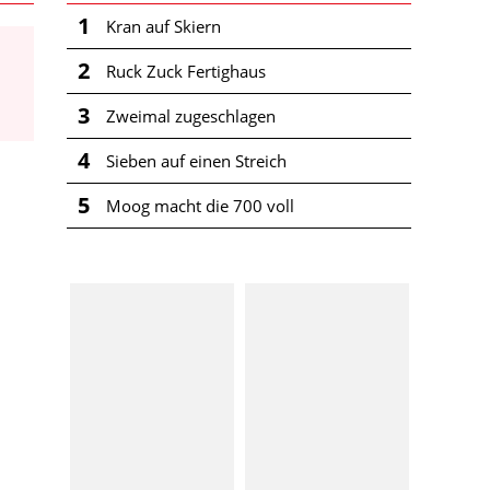
1
Kran auf Skiern
2
Ruck Zuck Fertighaus
3
Zweimal zugeschlagen
4
Sieben auf einen Streich
5
Moog macht die 700 voll