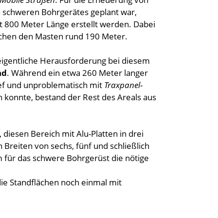
en schweren Bohrgerätes geplant war,
t 800 Meter Länge erstellt werden. Dabei
chen den Masten rund 190 Meter.
 eigentliche Herausforderung bei diesem
nd
. Während ein etwa 260 Meter langer
ief und unproblematisch mit
Traxpanel
-
 konnte, bestand der Rest des Areals aus
diesen Bereich mit Alu-Platten in drei
 Breiten von sechs, fünf und schließlich
 für das schwere Bohrgerüst die nötige
ie Standflächen noch einmal mit