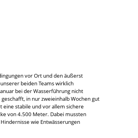
edingungen vor Ort und den äußerst
 unserer beiden Teams wirklich
Januar bei der Wasserführung nicht
 geschafft, in nur zweieinhalb Wochen gut
eine stabile und vor allem sichere
recke von 4.500 Meter. Dabei mussten
d Hindernisse wie Entwässerungen