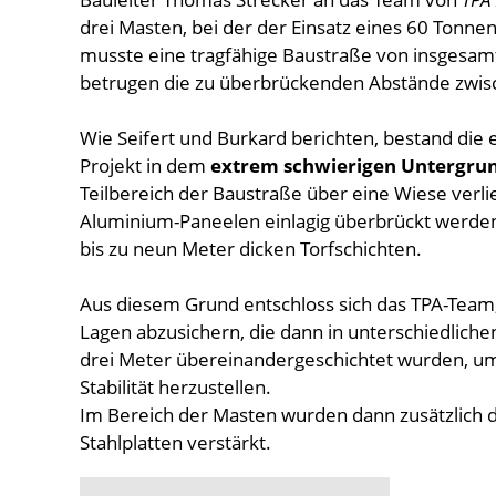
drei Masten, bei der der Einsatz eines 60 Tonn
musste eine tragfähige Baustraße von insgesam
betrugen die zu überbrückenden Abstände zwis
Wie Seifert und Burkard berichten, bestand die
Projekt in dem
extrem schwierigen Untergru
Teilbereich der Baustraße über eine Wiese verl
Aluminium-Paneelen einlagig überbrückt werden
bis zu neun Meter dicken Torfschichten.
Aus diesem Grund entschloss sich das TPA-Team, 
Lagen abzusichern, die dann in unterschiedlichen
drei Meter übereinandergeschichtet wurden, um
Stabilität herzustellen.
Im Bereich der Masten wurden dann zusätzlich d
Stahlplatten verstärkt.