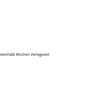
eieinhalb Wochen Verlegezeit