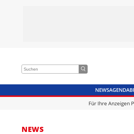
NEWS
AGENDA
B
VIDEOS
BIBLIOTHEK
KRA
Für Ihre Anzeigen 
NEWS