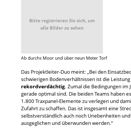
Bitte registrieren Sie sich, um
alle Bilder zu sehen
Ab durchs Moor und über neun Meter Torf
Das Projektleiter-Duo meint: „Bei den Einsatzb
schwierigen Bodenverhältnissen ist die Leistung
rekordverdächtig
. Zumal die Bedingungen im 
gerade optimal sind. Die beiden Teams haben es
1.800 Traxpanel-Elemente zu verlegen und damit 
Zufahrt zu schaffen. Das ist insgesamt eine St
selbstverständlich auch noch Unebenheiten un
ausgeglichen und überwunden werden.“