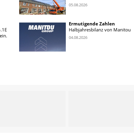
05.08.2026
Ermutigende Zahlen
5.1E
Halbjahresbilanz von Manitou
ein.
04.08.2026