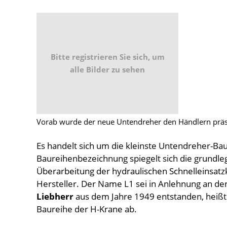
Bitte registrieren Sie sich, um
alle Bilder zu sehen
Vorab wurde der neue Untendreher den Händlern präs
Es handelt sich um die kleinste Untendreher-Bau
Baureihenbezeichnung spiegelt sich die grundle
Überarbeitung der hydraulischen Schnelleinsatz
Hersteller. Der Name L1 sei in Anlehnung an d
Liebherr
aus dem Jahre 1949 entstanden, heißt e
Baureihe der H-Krane ab.