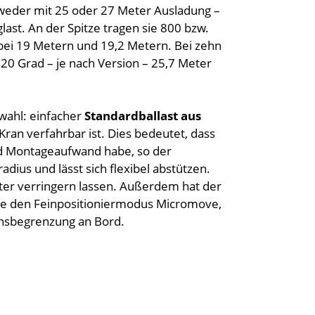
eder mit 25 oder 27 Meter Ausladung –
ast. An der Spitze tragen sie 800 bzw.
ei 19 Metern und 19,2 Metern. Bei zehn
i 20 Grad – je nach Version – 25,7 Meter
wahl: einfacher
Standardballast aus
Kran verfahrbar ist. Dies bedeutet, dass
nd Montageaufwand habe, so der
dius und lässt sich flexibel abstützen.
Meter verringern lassen. Außerdem hat der
se den Feinpositioniermodus Micromove,
chsbegrenzung an Bord.