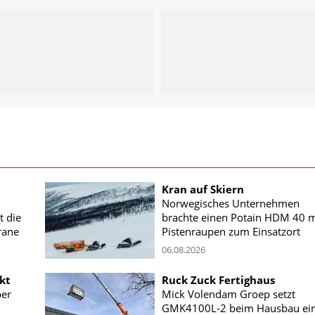
Kran auf Skiern
Norwegisches Unternehmen
t die
brachte einen Potain HDM 40 m
rane
Pistenraupen zum Einsatzort
06.08.2026
kt
Ruck Zuck Fertighaus
ber
Mick Volendam Groep setzt
GMK4100L-2 beim Hausbau ei