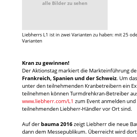
alle Bilder zu sehen
Liebherrs L1 ist in zwei Varianten zu haben: mit 25 od
Varianten
Kran zu gewinnen!
Der Aktionstag markiert die Markteinführung de
Frankreich, Spanien und der Schweiz
. Um das
unter den teilnehmenden Kranbetreibern ein E
teilnehmen können Turmdrehkran-Betreiber aus 
www.liebherr.com/L1
zum Event anmelden und 
teilnehmenden Liebherr-Händler vor Ort sind.
Auf der
bauma 2016
zeigt Liebherr die neue Ba
dann dem Messepublikum. Überreicht wird dort