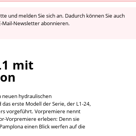
 bitte und melden Sie sich an. Dadurch können Sie auch
-Mail-Newsletter abonnieren.
L1 mit
ion
n neuen hydraulischen
 das erste Modell der Serie, der L1-24,
ers vorgeführt. Vorpremiere nennt
Vor-Vorpremiere erleben: Denn sie
Pamplona einen Blick werfen auf die