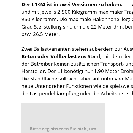
Der L1-24 ist in zwei Versionen zu haben:
entw
und mit jeweils 2.500 Kilogramm maximaler Tragl
950 Kilogramm. Die maximale Hakenhöhe liegt b
Grad Steilstellung sind um die 22 Meter drin, be
bzw. 26,5 Meter.
Zwei Ballastvarianten stehen außerdem zur Aus
Beton oder Vollballast aus Stahl
, mit dem der 
der Betreiber keinen zusätzlichen Transport- u
Hersteller. Der L1 benötigt nur 1,90 Meter Drehra
Die Standfläche soll sich daher auf unter vier 
neue Untendreher Funktionen wie beispielswei
die Lastpendeldämpfung oder die Arbeitsberei
Bitte registrieren Sie sich, um