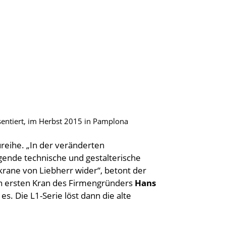
entiert, im Herbst 2015 in Pamplona
reihe. „In der veränderten
gende technische und gestalterische
krane von Liebherr wider“, betont der
en ersten Kran des Firmengründers
Hans
s. Die L1-Serie löst dann die alte