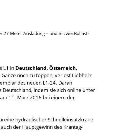
er 27 Meter Ausladung – und in zwei Ballast-
s L1 in
Deutschland, Österreich,
 Ganze noch zu toppen, verlost Liebherr
xemplar des neuen L1-24. Daran
Deutschland, indem sie sich online unter
am 11. März 2016 bei einem der
ureihe hydraulischer Schnelleinsatzkrane
 auch der Hauptgewinn des Krantag-