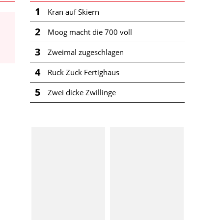
1
Kran auf Skiern
2
Moog macht die 700 voll
3
Zweimal zugeschlagen
4
Ruck Zuck Fertighaus
5
Zwei dicke Zwillinge