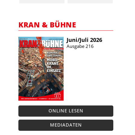
KRAN & BÜHNE
Juni/​Juli 2026
Ausgabe 216
ONLINE LESEN
MEDIADATEN