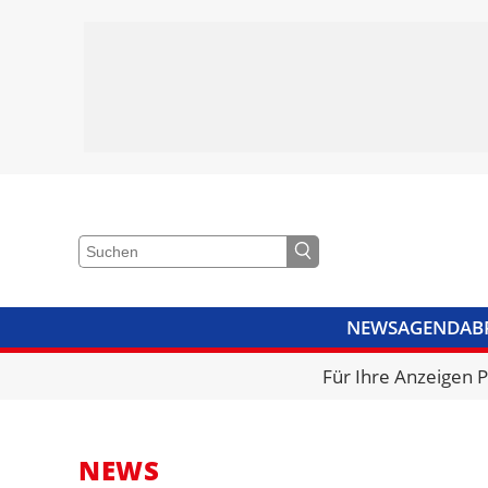
NEWS
AGENDA
B
VIDEOS
BIBLIOTHEK
KRA
Für Ihre Anzeigen 
NEWS