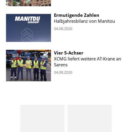
Ermutigende Zahlen
Halbjahresbilanz von Manitou
04.08.2026
Vier 5-Achser
XCMG liefert weitere AT-Krane an
Sarens
04.08.2026