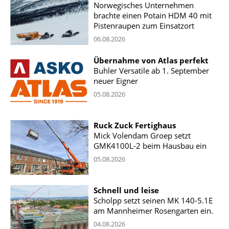
Norwegisches Unternehmen
brachte einen Potain HDM 40 mit
Pistenraupen zum Einsatzort
06.08.2026
Übernahme von Atlas perfekt
Buhler Versatile ab 1. September
neuer Eigner
05.08.2026
Ruck Zuck Fertighaus
Mick Volendam Groep setzt
GMK4100L-2 beim Hausbau ein
05.08.2026
Schnell und leise
Scholpp setzt seinen MK 140-5.1E
am Mannheimer Rosengarten ein.
04.08.2026