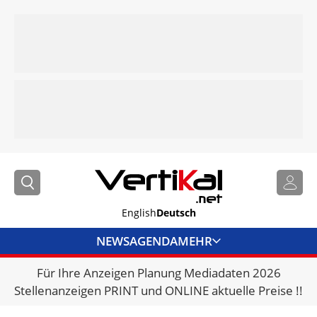
English
Deutsch
NEWS
AGENDA
MEHR
Für Ihre Anzeigen Planung Mediadaten 2026
BRANCHENLINKS
Stellenanzeigen PRINT und ONLINE aktuelle Preise !!
VERMIETER