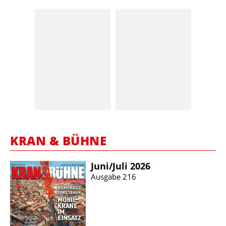
KRAN & BÜHNE
Juni/​Juli 2026
Ausgabe 216