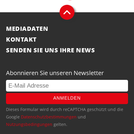
MEDIADATEN
KONTAKT
SENDEN SIE UNS IHRE NEWS
Abonnieren Sie unseren Newsletter
ANMELDEN
Dieses Formular wird durch reCAPTCHA geschützt und die
Google
Datenschutzbestimmungen
und
Nutzungsbedingungen
gelten.