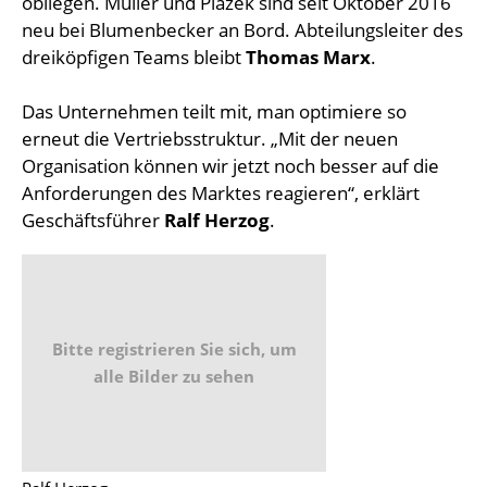
obliegen. Müller und Plazek sind seit Oktober 2016
neu bei Blumenbecker an Bord. Abteilungsleiter des
dreiköpfigen Teams bleibt
Thomas Marx
.
Das Unternehmen teilt mit, man optimiere so
erneut die Vertriebsstruktur. „Mit der neuen
Organisation können wir jetzt noch besser auf die
Anforderungen des Marktes reagieren“, erklärt
Geschäftsführer
Ralf Herzog
.
Bitte registrieren Sie sich, um
alle Bilder zu sehen