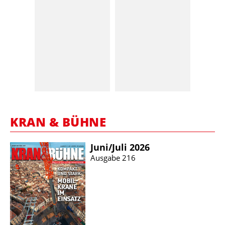
KRAN & BÜHNE
Juni/​Juli 2026
Ausgabe 216