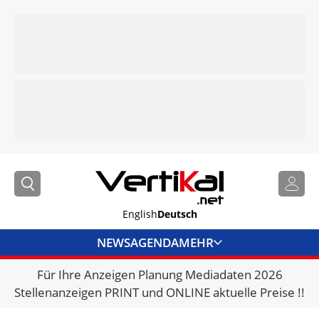
English
Deutsch
NEWS
AGENDA
MEHR
Für Ihre Anzeigen Planung Mediadaten 2026
BRANCHENLINKS
Stellenanzeigen PRINT und ONLINE aktuelle Preise !!
VERMIETER