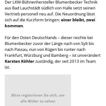
Der LKW-Bühnenhersteller Blumenbecker Technik
aus Bad Lauchstädt südlich von Halle setzt seinen
Vertrieb personell neu auf. Die Neuordnung lässt
sich auf die Kurzform bringen:
einer bleibt, zwei
kommen
.
Für den Osten Deutschlands – dieser reichte bei
Blumenbecker zuvor der Länge nach von Sylt bis
nach Passau, nun von Rügen bis runter nach
Frankfurt, Würzburg und Bamberg – ist unverändert
Karsten Köhler
zuständig, der seit 2013 im Team
ist.
Bitte registrieren Sie sich, um
alle Bilder zu sehen