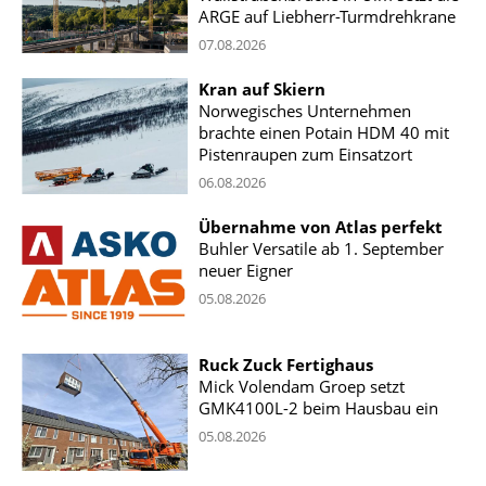
ARGE auf Liebherr-Turmdrehkrane
07.08.2026
Kran auf Skiern
Norwegisches Unternehmen
brachte einen Potain HDM 40 mit
Pistenraupen zum Einsatzort
06.08.2026
Übernahme von Atlas perfekt
Buhler Versatile ab 1. September
neuer Eigner
05.08.2026
Ruck Zuck Fertighaus
Mick Volendam Groep setzt
GMK4100L-2 beim Hausbau ein
05.08.2026