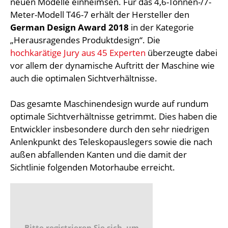
neuen Modelle einheimsen. Für das 4,6-Tonnen-/7-
Meter-Modell T46-7 erhält der Hersteller den
German Design Award 2018
in der Kategorie
„Herausragendes Produktdesign“. Die
hochkarätige Jury aus 45 Experten
überzeugte dabei
vor allem der dynamische Auftritt der Maschine wie
auch die optimalen Sichtverhältnisse.
Das gesamte Maschinendesign wurde auf rundum
optimale Sichtverhältnisse getrimmt. Dies haben die
Entwickler insbesondere durch den sehr niedrigen
Anlenkpunkt des Teleskopauslegers sowie die nach
außen abfallenden Kanten und die damit der
Sichtlinie folgenden Motorhaube erreicht.
Bitte registrieren Sie sich, um