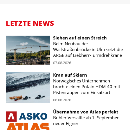
LETZTE NEWS
Sieben auf einen Streich
Beim Neubau der
Wallstraßenbrücke in Ulm setzt die
ARGE auf Liebherr-Turmdrehkrane
07.08.2026
Kran auf Skiern
Norwegisches Unternehmen
brachte einen Potain HDM 40 mit
Pistenraupen zum Einsatzort
06.08.2026
Übernahme von Atlas perfekt
Buhler Versatile ab 1. September
neuer Eigner