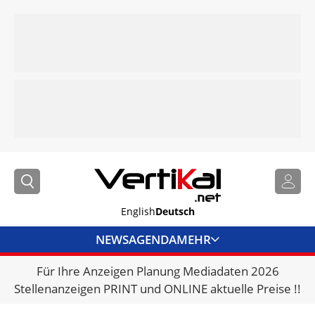
English
Deutsch
NEWS
AGENDA
MEHR
Für Ihre Anzeigen Planung Mediadaten 2026
BRANCHENLINKS
Stellenanzeigen PRINT und ONLINE aktuelle Preise !!
VERMIETER