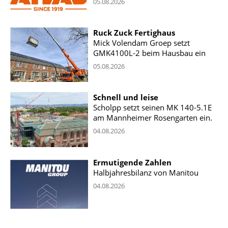
05.08.2026
Ruck Zuck Fertighaus
Mick Volendam Groep setzt
GMK4100L-2 beim Hausbau ein
05.08.2026
Schnell und leise
Scholpp setzt seinen MK 140-5.1E
am Mannheimer Rosengarten ein.
04.08.2026
Ermutigende Zahlen
Halbjahresbilanz von Manitou
04.08.2026