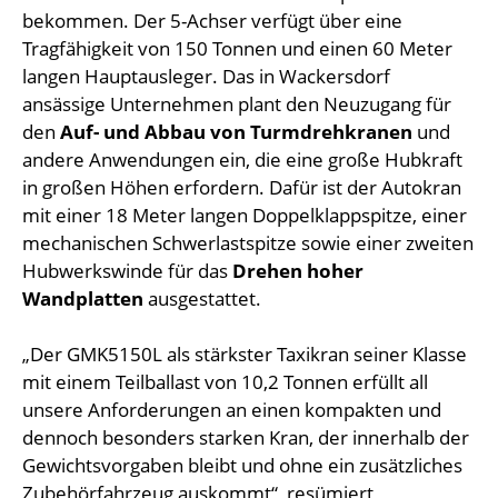
bekommen. Der 5-Achser verfügt über eine
Tragfähigkeit von 150 Tonnen und einen 60 Meter
langen Hauptausleger. Das in Wackersdorf
ansässige Unternehmen plant den Neuzugang für
den
Auf- und Abbau von Turmdrehkranen
und
andere Anwendungen ein, die eine große Hubkraft
in großen Höhen erfordern. Dafür ist der Autokran
mit einer 18 Meter langen Doppelklappspitze, einer
mechanischen Schwerlastspitze sowie einer zweiten
Hubwerkswinde für das
Drehen hoher
Wandplatten
ausgestattet.
„Der GMK5150L als stärkster Taxikran seiner Klasse
mit einem Teilballast von 10,2 Tonnen erfüllt all
unsere Anforderungen an einen kompakten und
dennoch besonders starken Kran, der innerhalb der
Gewichtsvorgaben bleibt und ohne ein zusätzliches
Zubehörfahrzeug auskommt“, resümiert