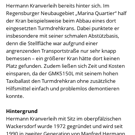
Hermann Kranverleih bereits hinter sich. Im
Regensburger Neubaugebiet „Marina Quartier“ half
der Kran beispielsweise beim Abbau eines dort
eingesetzten Turmdrehkrans. Dabei punktete er
insbesondere mit seiner schmalen Abstützbasis,
denn die Stellfläche war aufgrund einer
angrenzenden Transportstraße nur sehr knapp
bemessen – ein größerer Kran hätte dort keinen
Platz gefunden. Zudem ließen sich Zeit und Kosten
einsparen, da der GMK5150L mit seinem hohen
Taxiballast den Turmdrehkran ohne zusätzliche
Hilfsmittel einfach und problemlos demontieren
konnte.
Hintergrund
Hermann Kranverleih mit Sitz im oberpfälzischen
Wackersdorf wurde 1972 gegründet und wird seit
1990 in zweiter Generation von Manfred Hermann