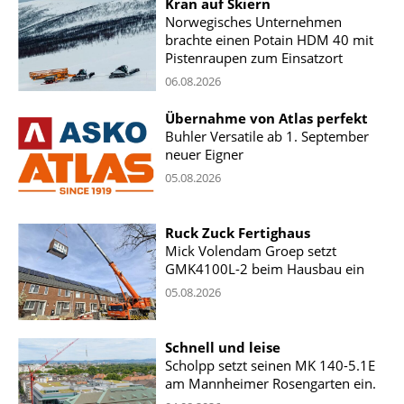
Kran auf Skiern
Norwegisches Unternehmen
brachte einen Potain HDM 40 mit
Pistenraupen zum Einsatzort
06.08.2026
Übernahme von Atlas perfekt
Buhler Versatile ab 1. September
neuer Eigner
05.08.2026
Ruck Zuck Fertighaus
Mick Volendam Groep setzt
GMK4100L-2 beim Hausbau ein
05.08.2026
Schnell und leise
Scholpp setzt seinen MK 140-5.1E
am Mannheimer Rosengarten ein.