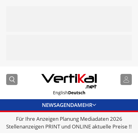
English
Deutsch
NEWS
AGENDA
MEHR
Für Ihre Anzeigen Planung Mediadaten 2026
BRANCHENLINKS
Stellenanzeigen PRINT und ONLINE aktuelle Preise !!
VERMIETER