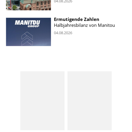
04.08.2026
Ermutigende Zahlen
Halbjahresbilanz von Manitou
04.08.2026