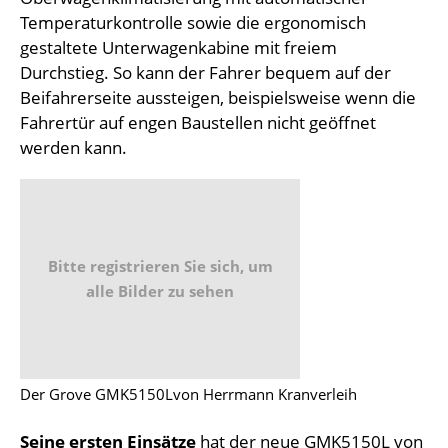
Temperaturkontrolle sowie die ergonomisch
gestaltete Unterwagenkabine mit freiem
Durchstieg. So kann der Fahrer bequem auf der
Beifahrerseite aussteigen, beispielsweise wenn die
Fahrertür auf engen Baustellen nicht geöffnet
werden kann.
Bitte registrieren Sie sich, um
alle Bilder zu sehen
Der Grove GMK5150Lvon Herrmann Kranverleih
Seine ersten Einsätze
hat der neue GMK5150L von