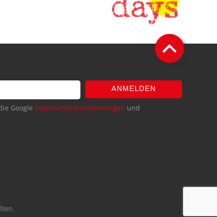
ANMELDEN
die Google
Datenschutzbestimmungen
und
lten.