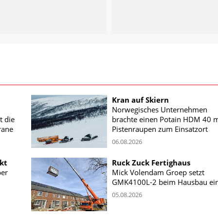
Kran auf Skiern
Norwegisches Unternehmen
t die
brachte einen Potain HDM 40 m
rane
Pistenraupen zum Einsatzort
06.08.2026
kt
Ruck Zuck Fertighaus
ber
Mick Volendam Groep setzt
GMK4100L-2 beim Hausbau ei
05.08.2026