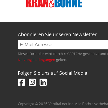
Abonnieren Sie unseren Newsletter
Dieses Formular wird durch reCAPTCHA geschützt und 
Nutzungsbedingungen
gelten.
Folgen Sie uns auf Social Media
Copyright © 2026 Vertikal.net Inc. Alle Rechte vorbeha