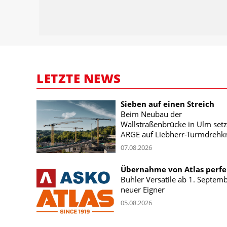
LETZTE NEWS
Sieben auf einen Streich
Beim Neubau der
Wallstraßenbrücke in Ulm setz
ARGE auf Liebherr-Turmdrehk
07.08.2026
Übernahme von Atlas perfe
Buhler Versatile ab 1. Septem
neuer Eigner
05.08.2026