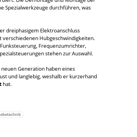
hne Spezialwerkzeuge durchführen, was
der dreiphasigem Elektroanschluss
mit verschiedenen Hubgeschwindigkeiten.
 Funksteuerung, Frequenzumrichter,
Spezialsteuerungen stehen zur Auswahl.
 neuen Generation haben eines
ust und langlebig, weshalb er kurzerhand
t
hat.
ebetechnik