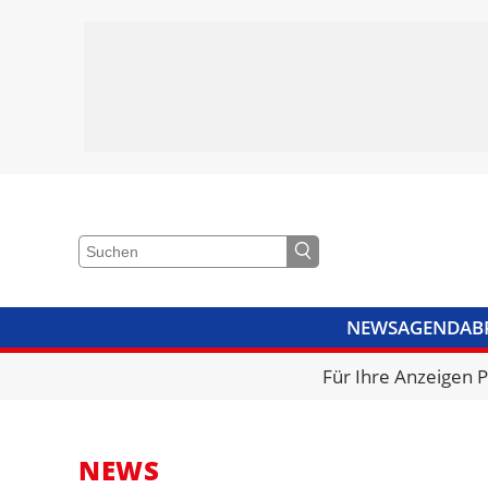
NEWS
AGENDA
B
VIDEOS
BIBLIOTHEK
KRA
Für Ihre Anzeigen 
NEWS