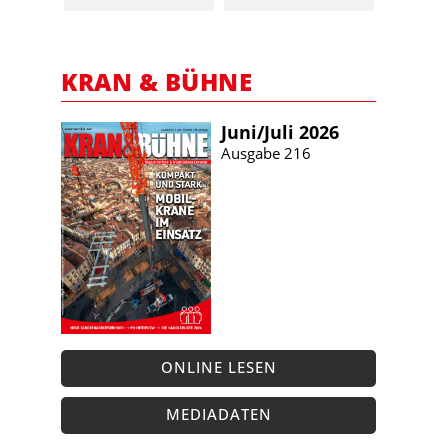
KRAN & BÜHNE
Juni/​Juli 2026
Ausgabe 216
ONLINE LESEN
MEDIADATEN