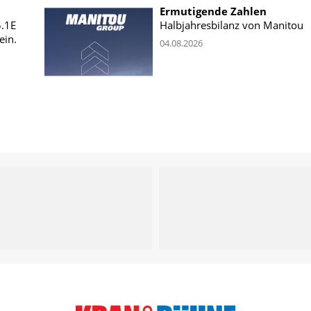
Ermutigende Zahlen
5.1E
Halbjahresbilanz von Manitou
ein.
04.08.2026