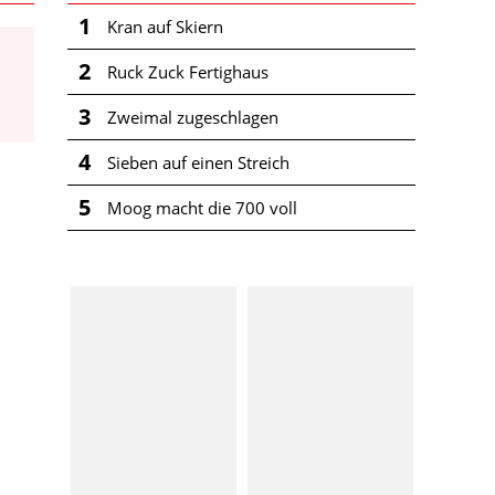
1
Kran auf Skiern
2
Ruck Zuck Fertighaus
3
Zweimal zugeschlagen
4
Sieben auf einen Streich
5
Moog macht die 700 voll