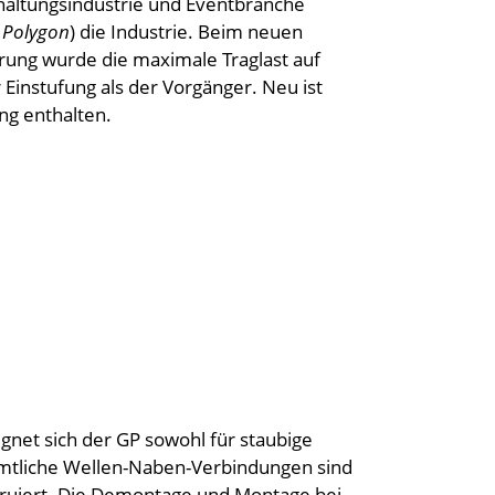
haltungsindustrie und Eventbranche
 Polygon
) die Industrie. Beim neuen
rung wurde die maximale Traglast auf
 Einstufung als der Vorgänger. Neu ist
ng enthalten.
net sich der GP sowohl für staubige
mtliche Wellen-Naben-Verbindungen sind
truiert. Die Demontage und Montage bei