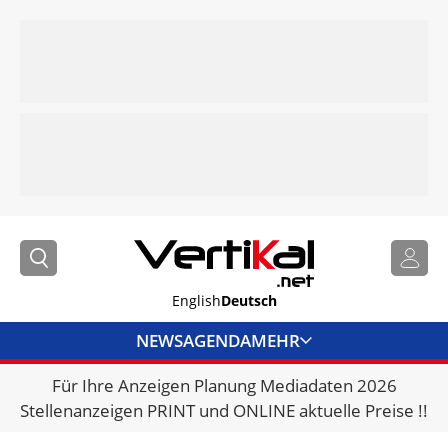
English
Deutsch
NEWS
AGENDA
MEHR
Für Ihre Anzeigen Planung Mediadaten 2026
BRANCHENLINKS
Stellenanzeigen PRINT und ONLINE aktuelle Preise !!
VERMIETER