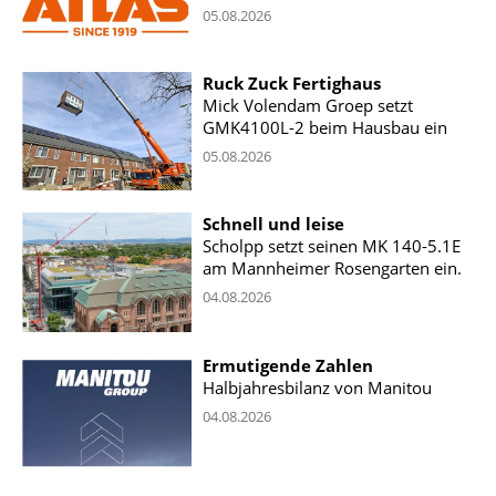
05.08.2026
Ruck Zuck Fertighaus
Mick Volendam Groep setzt
GMK4100L-2 beim Hausbau ein
05.08.2026
Schnell und leise
Scholpp setzt seinen MK 140-5.1E
am Mannheimer Rosengarten ein.
04.08.2026
Ermutigende Zahlen
Halbjahresbilanz von Manitou
04.08.2026