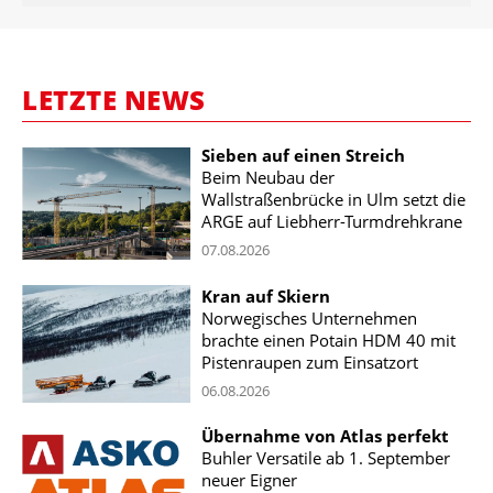
LETZTE NEWS
Sieben auf einen Streich
Beim Neubau der
Wallstraßenbrücke in Ulm setzt die
ARGE auf Liebherr-Turmdrehkrane
07.08.2026
Kran auf Skiern
Norwegisches Unternehmen
brachte einen Potain HDM 40 mit
Pistenraupen zum Einsatzort
06.08.2026
Übernahme von Atlas perfekt
Buhler Versatile ab 1. September
neuer Eigner