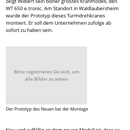
zeigt Wilbert sein bisher größtes Kranmodell, den
WT 650 e.tronic. Am Standort in Waldlaubersheim
wurde der Prototyp dieses Turmdrehkranes
montiert. Er soll dem Unternehmen zufolge ab
sofort zu haben sein.
Bitte registrieren Sie sich, um
alle Bilder zu sehen
Der Prototyp des Neuen bei der Montage
Neu und auffällig an dem neuen Modell ist, dass es