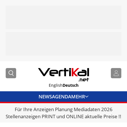
English
Deutsch
NEWS
AGENDA
MEHR
Für Ihre Anzeigen Planung Mediadaten 2026
BRANCHENLINKS
Stellenanzeigen PRINT und ONLINE aktuelle Preise !!
VERMIETER