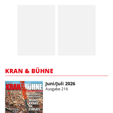
KRAN & BÜHNE
Juni/​Juli 2026
Ausgabe 216