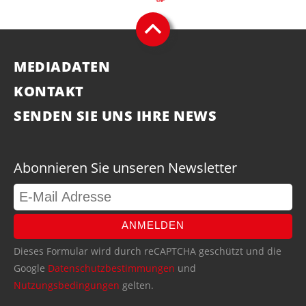
MEDIADATEN
KONTAKT
SENDEN SIE UNS IHRE NEWS
Abonnieren Sie unseren Newsletter
ANMELDEN
Dieses Formular wird durch reCAPTCHA geschützt und die
Google
Datenschutzbestimmungen
und
Nutzungsbedingungen
gelten.