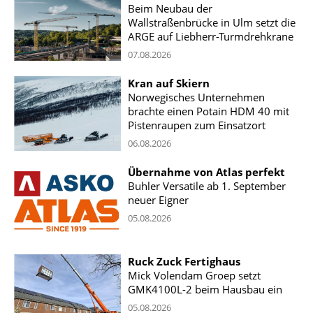
Beim Neubau der
Wallstraßenbrücke in Ulm setzt die
ARGE auf Liebherr-Turmdrehkrane
07.08.2026
Kran auf Skiern
Norwegisches Unternehmen
brachte einen Potain HDM 40 mit
Pistenraupen zum Einsatzort
06.08.2026
Übernahme von Atlas perfekt
Buhler Versatile ab 1. September
neuer Eigner
05.08.2026
Ruck Zuck Fertighaus
Mick Volendam Groep setzt
GMK4100L-2 beim Hausbau ein
05.08.2026