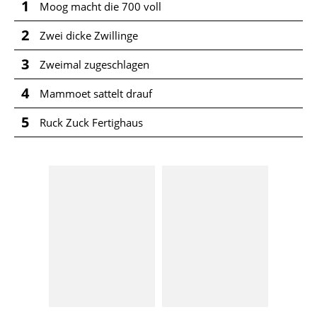
1
Moog macht die 700 voll
2
Zwei dicke Zwillinge
3
Zweimal zugeschlagen
4
Mammoet sattelt drauf
5
Ruck Zuck Fertighaus