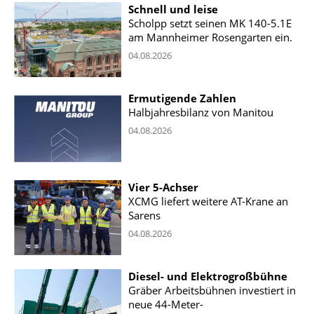
Schnell und leise
Scholpp setzt seinen MK 140-5.1E
am Mannheimer Rosengarten ein.
04.08.2026
Ermutigende Zahlen
Halbjahresbilanz von Manitou
04.08.2026
Vier 5-Achser
XCMG liefert weitere AT-Krane an
Sarens
04.08.2026
Diesel- und Elektrogroßbühne
Gräber Arbeitsbühnen investiert in
neue 44-Meter-