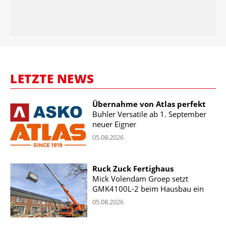
LETZTE NEWS
Übernahme von Atlas perfekt
Buhler Versatile ab 1. September
neuer Eigner
05.08.2026
Ruck Zuck Fertighaus
Mick Volendam Groep setzt
GMK4100L-2 beim Hausbau ein
05.08.2026