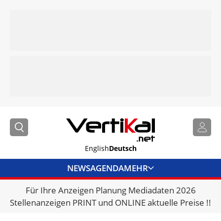
English
Deutsch
NEWS
AGENDA
MEHR
Für Ihre Anzeigen Planung Mediadaten 2026
BRANCHENLINKS
Stellenanzeigen PRINT und ONLINE aktuelle Preise !!
VERMIETER