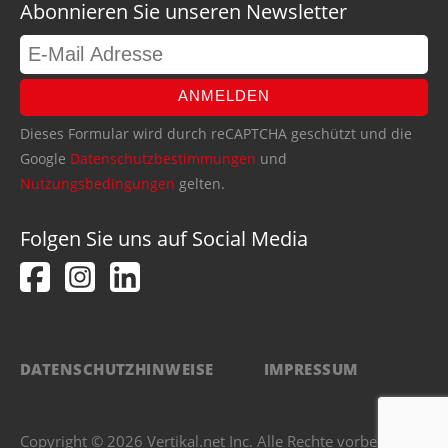
Abonnieren Sie unseren Newsletter
ANMELDEN
Dieses Formular wird durch reCAPTCHA geschützt und die
Google
Datenschutzbestimmungen
und
Nutzungsbedingungen
gelten.
Folgen Sie uns auf Social Media
DATENSCHUTZHINWEISE
IMPRESSUM
Copyright © 2026 Vertikal.net Inc. Alle Rechte vorbehalten.