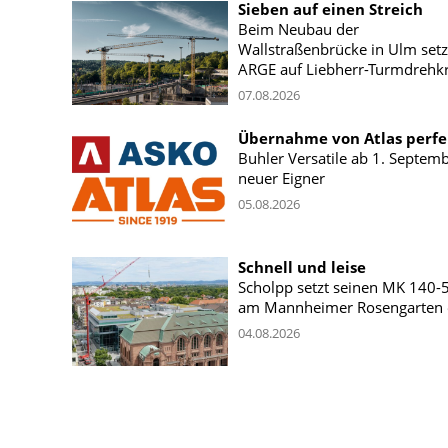
Sieben auf einen Streich
Beim Neubau der
Wallstraßenbrücke in Ulm setz
ARGE auf Liebherr-Turmdrehk
07.08.2026
Übernahme von Atlas perfe
Buhler Versatile ab 1. Septem
neuer Eigner
05.08.2026
Schnell und leise
Scholpp setzt seinen MK 140-
am Mannheimer Rosengarten 
04.08.2026