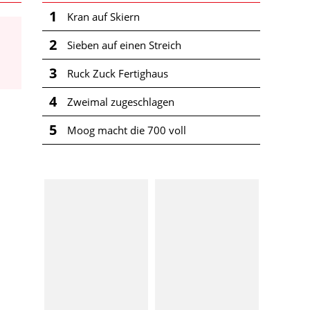
1
Kran auf Skiern
2
Sieben auf einen Streich
3
Ruck Zuck Fertighaus
4
Zweimal zugeschlagen
5
Moog macht die 700 voll