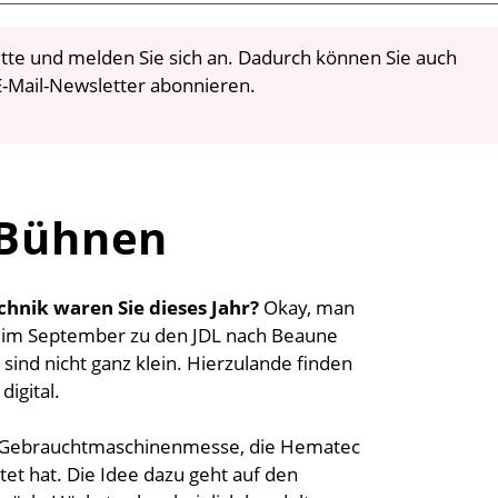
 bitte und melden Sie sich an. Dadurch können Sie auch
-Mail-Newsletter abonnieren.
 Bühnen
hnik waren Sie dieses Jahr?
Okay, man
r im September zu den JDL nach Beaune
sind nicht ganz klein. Hierzulande finden
digital.
e Gebrauchtmaschinenmesse, die Hematec
t hat. Die Idee dazu geht auf den