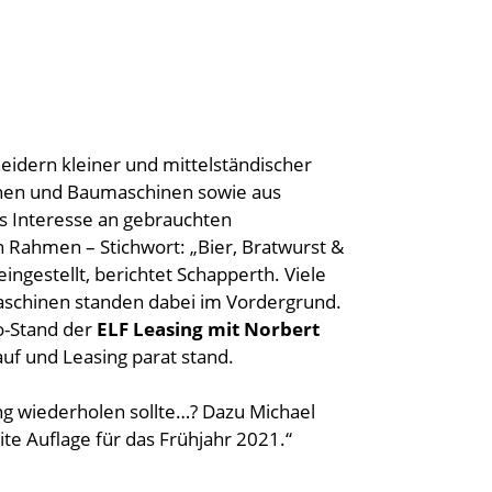
idern kleiner und mittelständischer
nen und Baumaschinen sowie aus
s Interesse an gebrauchten
 Rahmen – Stichwort: „Bier, Bratwurst &
ngestellt, berichtet Schapperth. Viele
aschinen standen dabei im Vordergrund.
o-Stand der
ELF Leasing mit Norbert
uf und Leasing parat stand.
ung wiederholen sollte…? Dazu Michael
ite Auflage für das Frühjahr 2021.“