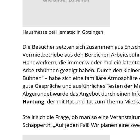
Hausmesse bei Hematec in Göttingen
Die Besucher setzten sich zusammen aus Entsche
Vermietbetriebe aus den Bereichen Arbeitsbüh
Handwerkern, die immer wieder mal ein latente
Arbeitsbühnen gezeigt haben. Durch den kleinen
Bühnen“ – habe sich eine familiäre Atmosphäre ei
gute Gespräche und ausführliches Testen der M
Abgerundet wurde das Angebot durch einen Inf
Hartung
, der mit Rat und Tat zum Thema Mietka
Stellt sich die Frage, ob man so eine Veranstalt
Schapperth: „Auf jeden Fall! Wir planen eine zwe