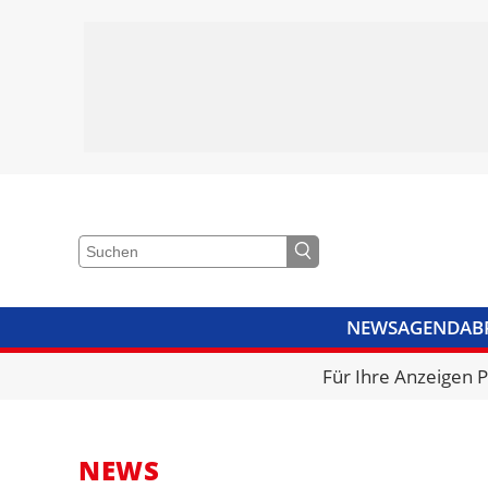
NEWS
AGENDA
B
VIDEOS
BIBLIOTHEK
KRA
Für Ihre Anzeigen 
NEWS