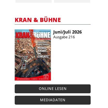
KRAN & BÜHNE
Juni/​Juli 2026
Ausgabe 216
ONLINE LESEN
MEDIADATEN