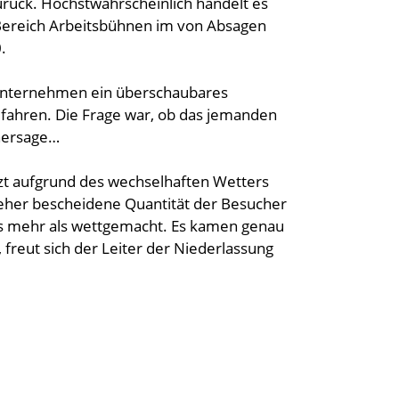
rück. Höchstwahrscheinlich handelt es
 Bereich Arbeitsbühnen im von Absagen
.
s Unternehmen ein überschaubares
fahren. Die Frage war, ob das jemanden
rhersage…
tzt aufgrund des wechselhaften Wetters
 eher bescheidene Quantität der Besucher
ngs mehr als wettgemacht. Es kamen genau
, freut sich der Leiter der Niederlassung