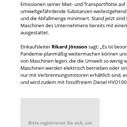
Emissionen seiner Miet- und Transportflotte auf
umweltgefährdende Substanzen weitestgehend v
und die Abfallmenge minimiert. Stand jetzt sind
Maschinen des Unternehmens bereits mit einem 
ausgestattet.
Einkaufsleiter
Rikard Jönsson
sagt: „Es ist beso
Pandemie planmäßig weitermachen können und e
von Maschinen legen, die die Umwelt so wenig w
Maschinen werden elektrisch betrieben oder si
nur mit Verbrennungsmotoren erhältlich sind, er
und wird zudem mit fossilfreiem Diesel HVO100
Bitte registrieren Sie sich, um