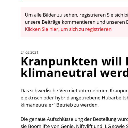
Um alle Bilder zu sehen, registrieren Sie sich
unsere Beiträge kommentieren und unseren E
Klicken Sie hier, um sich zu registrieren
24.02.2021
Kranpunkten will
klimaneutral wer
Das schwedische Vermietunternehmen Kranpunk
elektrisch oder hybrid angetriebene Hubarbeits
klimaneutraler“ Betrieb zu werden.
Die genaue Aufschlüsselung der Bestellung wur
sie Boomlifte von Genie, Niftylift und JLG sow