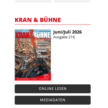
KRAN & BÜHNE
Juni/​Juli 2026
Ausgabe 216
ONLINE LESEN
MEDIADATEN