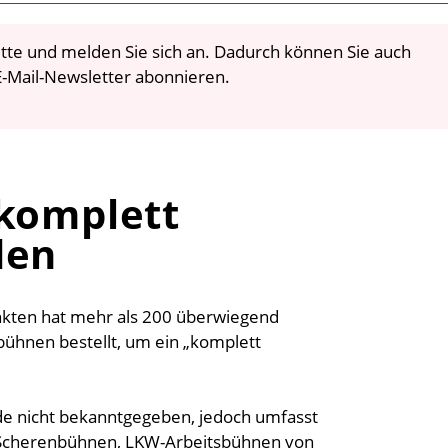
 bitte und melden Sie sich an. Dadurch können Sie auch
-Mail-Newsletter abonnieren.
 komplett
den
ten hat mehr als 200 überwiegend
bühnen bestellt, um ein „komplett
de nicht bekanntgegeben, jedoch umfasst
ie Scherenbühnen, LKW-Arbeitsbühnen von