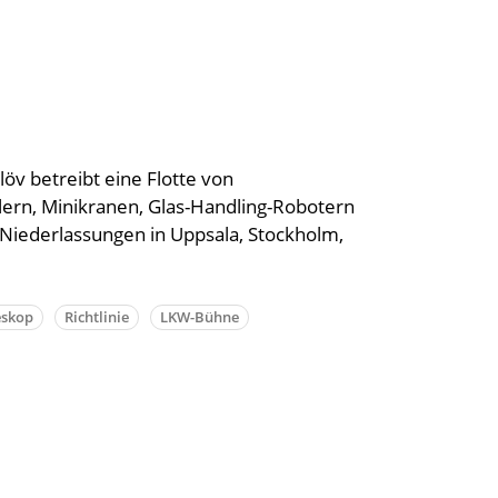
öv betreibt eine Flotte von
lern, Minikranen, Glas-Handling-Robotern
 Niederlassungen in Uppsala, Stockholm,
eskop
Richtlinie
LKW-Bühne