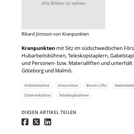
alle Bilder zu sehen
Rikard Jönsson von Kranpunkten
Kranpunkten
mit Sitz im südschwedischen Försl
Hubarbeitsbühnen, Teleskopstaplern, Gabelstap
und Personen- bzw. Materialliften und unterhält
Göteborg und Malmö.
Arbeitsbühne
Innovation
Boom Lifts
Gelenktel
Scherenbühne
Teleskopbühnen
DIESEN ARTIKEL TEILEN