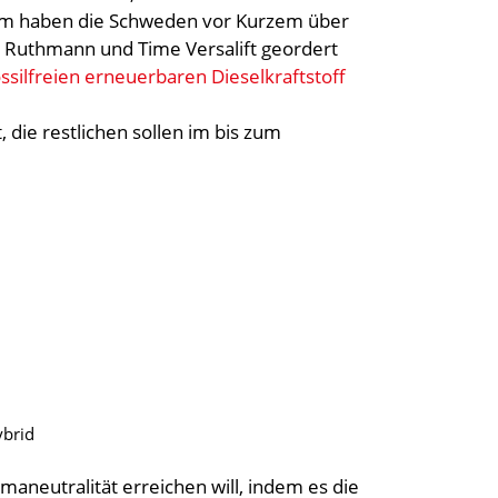
m haben die Schweden vor Kurzem über
 Ruthmann und Time Versalift geordert
silfreien erneuerbaren Dieselkraftstoff
 die restlichen sollen im bis zum
ybrid
maneutralität erreichen will, indem es die