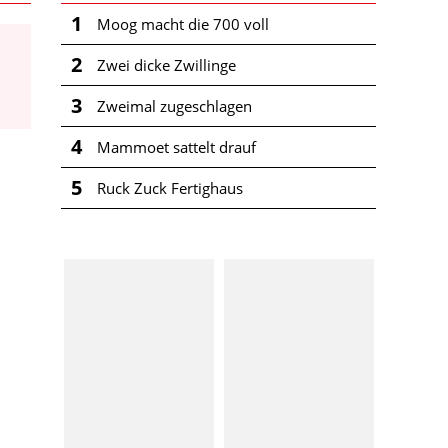
1
Moog macht die 700 voll
2
Zwei dicke Zwillinge
3
Zweimal zugeschlagen
4
Mammoet sattelt drauf
5
Ruck Zuck Fertighaus