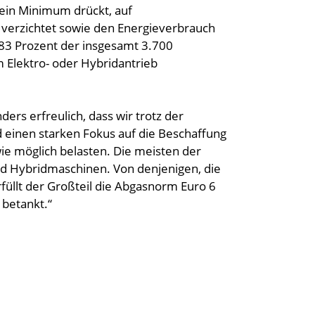
 ein Minimum drückt, auf
erzichtet sowie den Energieverbrauch
 83 Prozent der insgesamt 3.700
Elektro- oder Hybridantrieb
nders erfreulich, dass wir trotz der
inen starken Fokus auf die Beschaffung
ie möglich belasten. Die meisten der
nd Hybridmaschinen. Von denjenigen, die
füllt der Großteil die Abgasnorm Euro 6
 betankt.“