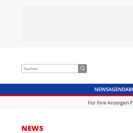
NEWS
AGENDA
B
VIDEOS
BIBLIOTHEK
KRA
Für Ihre Anzeigen 
NEWS