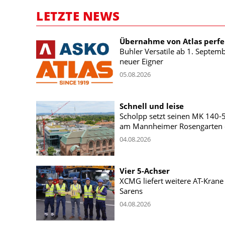
LETZTE NEWS
Übernahme von Atlas perfe
Buhler Versatile ab 1. Septem
neuer Eigner
05.08.2026
Schnell und leise
Scholpp setzt seinen MK 140-
am Mannheimer Rosengarten 
04.08.2026
Vier 5-Achser
XCMG liefert weitere AT-Krane
Sarens
04.08.2026