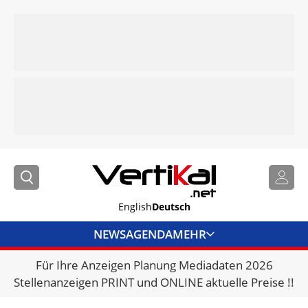
English
Deutsch
NEWS
AGENDA
MEHR
Für Ihre Anzeigen Planung Mediadaten 2026
BRANCHENLINKS
Stellenanzeigen PRINT und ONLINE aktuelle Preise !!
VERMIETER