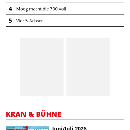
4
Moog macht die 700 voll
5
Vier 5-Achser
KRAN & BÜHNE
Juni/​Juli 2026