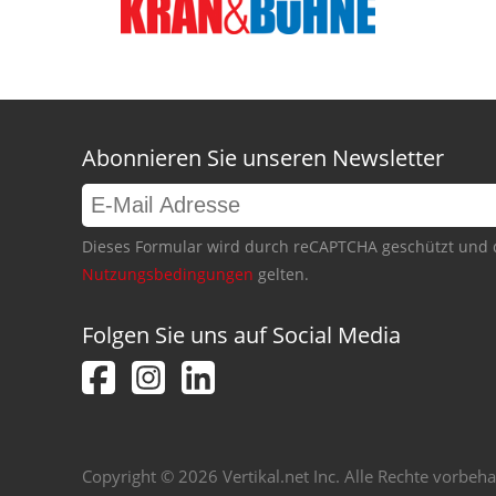
Abonnieren Sie unseren Newsletter
Dieses Formular wird durch reCAPTCHA geschützt und 
Nutzungsbedingungen
gelten.
Folgen Sie uns auf Social Media
Copyright © 2026 Vertikal.net Inc. Alle Rechte vorbeha