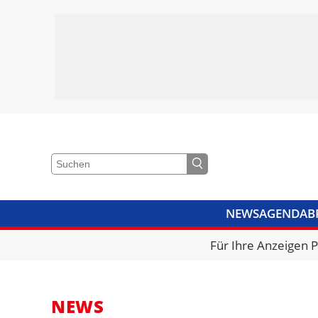
NEWS
AGENDA
B
VIDEOS
BIBLIOTHEK
KRA
Für Ihre Anzeigen 
NEWS