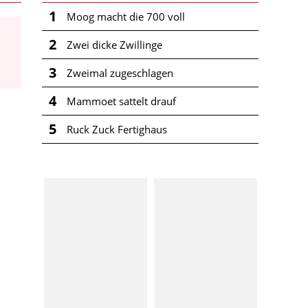
1
Moog macht die 700 voll
2
Zwei dicke Zwillinge
3
Zweimal zugeschlagen
4
Mammoet sattelt drauf
5
Ruck Zuck Fertighaus