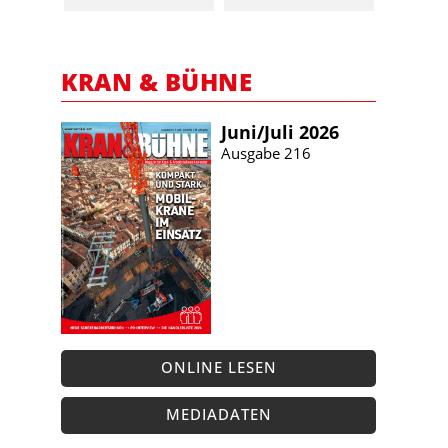
KRAN & BÜHNE
Juni/​Juli 2026
Ausgabe 216
ONLINE LESEN
MEDIADATEN