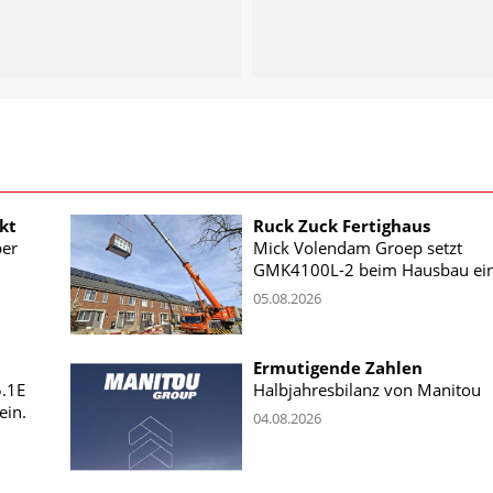
kt
Ruck Zuck Fertighaus
ber
Mick Volendam Groep setzt
GMK4100L-2 beim Hausbau ei
05.08.2026
Ermutigende Zahlen
5.1E
Halbjahresbilanz von Manitou
ein.
04.08.2026