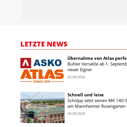
LETZTE NEWS
Übernahme von Atlas perfe
Buhler Versatile ab 1. Septem
neuer Eigner
05.08.2026
Schnell und leise
Scholpp setzt seinen MK 140-
am Mannheimer Rosengarten 
04.08.2026