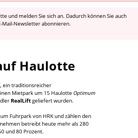
 bitte und melden Sie sich an. Dadurch können Sie auch
-Mail-Newsletter abonnieren.
auf Haulotte
K
, ein traditionsreicher
einen Mietpark um 15 Haulotte
Optimum
ndler
RealLift
geliefert wurden.
 zum Fuhrpark von HRK und zählen den
rnehmen betreibt heute mehr als 280
60 und 80 Prozent.