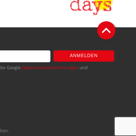
ANMELDEN
die Google
Datenschutzbestimmungen
und
lten.