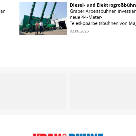
Diesel- und Elektrogroßbüh
 an
Gräber Arbeitsbühnen investiert
neue 44-Meter-
Teleskoparbeitsbühnen von Ma
03.08.2026