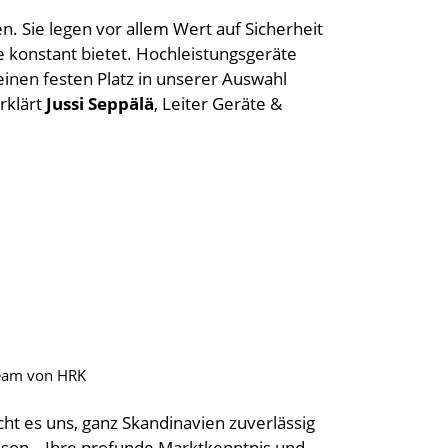
. Sie legen vor allem Wert auf Sicherheit
e konstant bietet. Hochleistungsgeräte
inen festen Platz in unserer Auswahl
rklärt
Jussi Seppälä
, Leiter Geräte &
Team von HRK
ht es uns, ganz Skandinavien zuverlässig
son. „Ihre profunde Marktkenntnis und