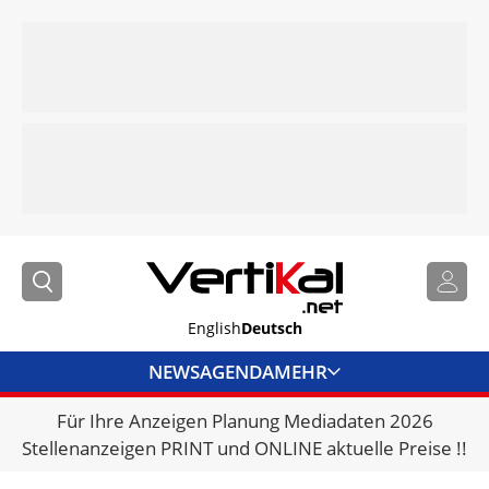
English
Deutsch
NEWS
AGENDA
MEHR
Für Ihre Anzeigen Planung Mediadaten 2026
BRANCHENLINKS
Stellenanzeigen PRINT und ONLINE aktuelle Preise !!
VERMIETER