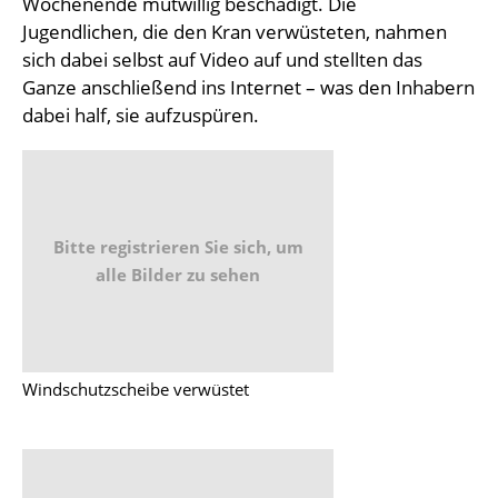
Wochenende mutwillig beschädigt. Die
Jugendlichen, die den Kran verwüsteten, nahmen
sich dabei selbst auf Video auf und stellten das
Ganze anschließend ins Internet – was den Inhabern
dabei half, sie aufzuspüren.
Bitte registrieren Sie sich, um
alle Bilder zu sehen
Windschutzscheibe verwüstet