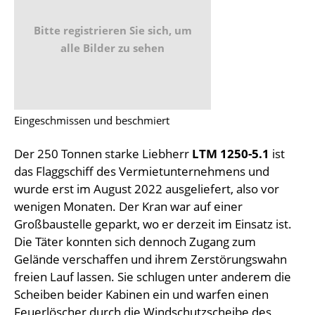
Bitte registrieren Sie sich, um
alle Bilder zu sehen
Eingeschmissen und beschmiert
Der 250 Tonnen starke Liebherr
LTM 1250-5.1
ist
das Flaggschiff des Vermietunternehmens und
wurde erst im August 2022 ausgeliefert, also vor
wenigen Monaten. Der Kran war auf einer
Großbaustelle geparkt, wo er derzeit im Einsatz ist.
Die Täter konnten sich dennoch Zugang zum
Gelände verschaffen und ihrem Zerstörungswahn
freien Lauf lassen. Sie schlugen unter anderem die
Scheiben beider Kabinen ein und warfen einen
Feuerlöscher durch die Windschutzscheibe des