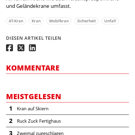
und Geländekrane umfasst.
AT-Kran
Kran
Mobilkran
Sicherheit
Unfall
DIESEN ARTIKEL TEILEN
KOMMENTARE
MEISTGELESEN
1
Kran auf Skiern
2
Ruck Zuck Fertighaus
3
Zweimal zugeschlagen