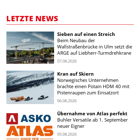
LETZTE NEWS
Sieben auf einen Streich
Beim Neubau der
Wallstraßenbrücke in Ulm setzt die
ARGE auf Liebherr-Turmdrehkrane
07.08.2026
Kran auf Skiern
Norwegisches Unternehmen
brachte einen Potain HDM 40 mit
Pistenraupen zum Einsatzort
06.08.2026
Übernahme von Atlas perfekt
Buhler Versatile ab 1. September
neuer Eigner
05.08.2026