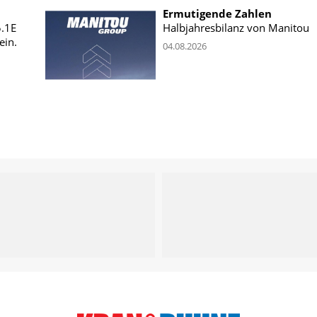
Ermutigende Zahlen
5.1E
Halbjahresbilanz von Manitou
ein.
04.08.2026