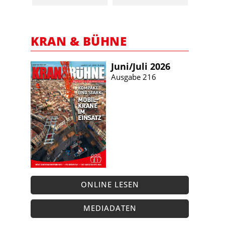
KRAN & BÜHNE
Juni/​Juli 2026
Ausgabe 216
ONLINE LESEN
MEDIADATEN