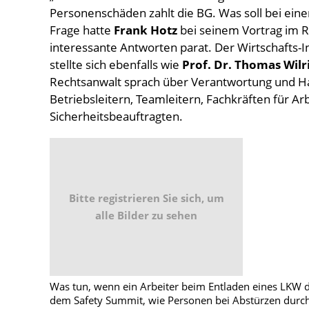
Personenschäden zahlt die BG. Was soll bei eine
Frage hatte
Frank Hotz
bei seinem Vortrag im 
interessante Antworten parat. Der Wirtschafts-
stellte sich ebenfalls wie
Prof. Dr. Thomas Wilr
Rechtsanwalt sprach über Verantwortung und Ha
Betriebsleitern, Teamleitern, Fachkräften für Ar
Sicherheitsbeauftragten.
Bitte registrieren Sie sich, um
alle Bilder zu sehen
Was tun, wenn ein Arbeiter beim Entladen eines LKW de
dem Safety Summit, wie Personen bei Abstürzen dur