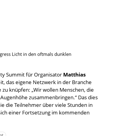
ress Licht in den oftmals dunklen
ety Summit für Organisator
Matthias
it, das eigene Netzwerk in der Branche
 zu knüpfen: „Wir wollen Menschen, die
er Augenhöhe zusammenbringen.“ Das dies
die die Teilnehmer über viele Stunden in
n sich einer Fortsetzung im kommenden
nt