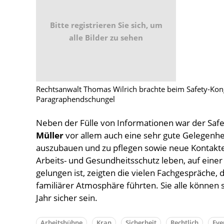
Bitte registrieren Sie sich, um
alle Bilder zu sehen
Rechtsanwalt Thomas Wilrich brachte beim Safety-Kong
Paragraphendschungel
Neben der Fülle von Informationen war der Saf
Müller
vor allem auch eine sehr gute Gelegenhe
auszubauen und zu pflegen sowie neue Kontakte
Arbeits- und Gesundheitsschutz leben, auf ein
gelungen ist, zeigten die vielen Fachgespräche, 
familiärer Atmosphäre führten. Sie alle könne
Jahr sicher sein.
Arbeitsbühne
Kran
Sicherheit
Rechtlich
Eve