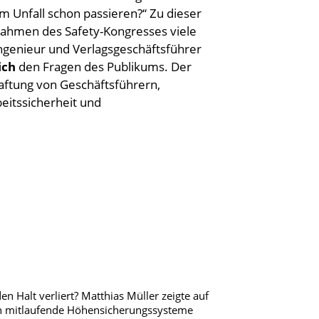
m Unfall schon passieren?“ Zu dieser
Rahmen des Safety-Kongresses viele
Ingenieur und Verlagsgeschäftsführer
ich
den Fragen des Publikums. Der
ftung von Geschäftsführern,
beitssicherheit und
n Halt verliert? Matthias Müller zeigte auf
ch mitlaufende Höhensicherungssysteme