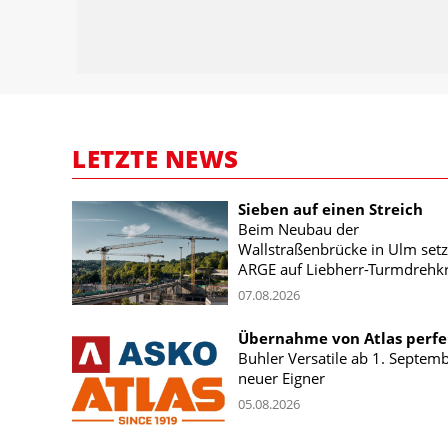
LETZTE NEWS
Sieben auf einen Streich
Beim Neubau der
Wallstraßenbrücke in Ulm setz
ARGE auf Liebherr-Turmdrehk
07.08.2026
Übernahme von Atlas perfe
Buhler Versatile ab 1. Septem
neuer Eigner
05.08.2026