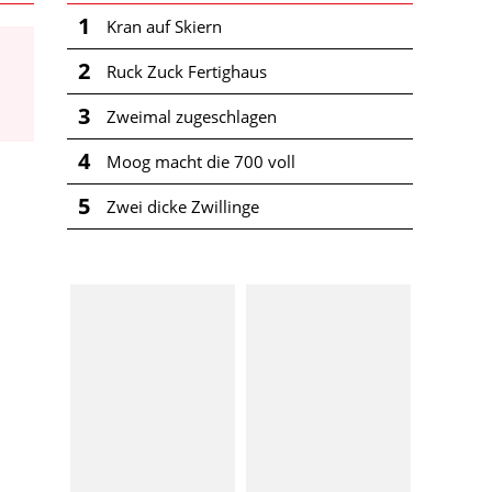
1
Kran auf Skiern
2
Ruck Zuck Fertighaus
3
Zweimal zugeschlagen
4
Moog macht die 700 voll
5
Zwei dicke Zwillinge