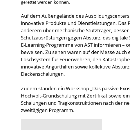
gerettet werden können.
Auf dem Außengelände des Ausbildungscenter
innovative Produkte und Dienstleistungen. Das 
anderem über mechanische Stützträger, besser b
Schutzausrüstungen gegen Absturz, das digitale
E-Learning-Programme von AST informieren – od
beweisen. Zu sehen waren auf der Messe auch 
Löschsystem für Feuerwehren, den Katastroph
innovative Angurthilfen sowie kollektive Absturz
Deckenschalungen.
Zudem standen ein Workshop „Das passive Exoske
Hochvolt-Grundschulung mit Zertifikat sowie ein
Schalungen und Tragkonstruktionen nach der 
zweitägigen Programm.