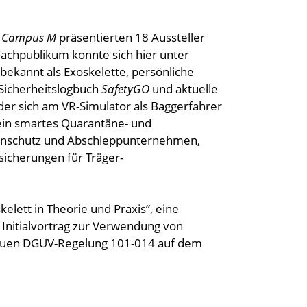
s
Campus M
präsentierten 18 Aussteller
Fachpublikum konnte sich hier unter
ekannt als Exoskelette, persönliche
 Sicherheitslogbuch
SafetyGO
und aktuelle
er sich am VR-Simulator als Baggerfahrer
ein smartes Quarantäne- und
enschutz und Abschleppunternehmen,
sicherungen für Träger-
lett in Theorie und Praxis“, eine
 Initialvortrag zur Verwendung von
neuen DGUV-Regelung 101-014 auf dem