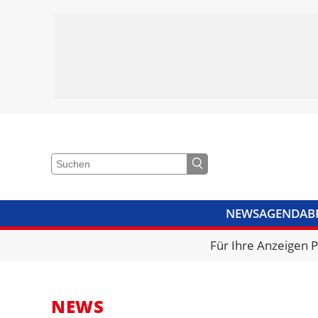
NEWS
AGENDA
B
VIDEOS
BIBLIOTHEK
KRA
Für Ihre Anzeigen 
NEWS