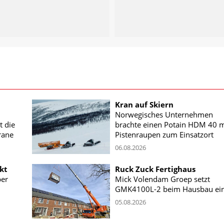
Kran auf Skiern
Norwegisches Unternehmen
t die
brachte einen Potain HDM 40 m
rane
Pistenraupen zum Einsatzort
06.08.2026
kt
Ruck Zuck Fertighaus
ber
Mick Volendam Groep setzt
GMK4100L-2 beim Hausbau ei
05.08.2026