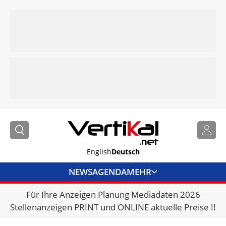
English
Deutsch
NEWS
AGENDA
MEHR
Für Ihre Anzeigen Planung Mediadaten 2026
BRANCHENLINKS
Stellenanzeigen PRINT und ONLINE aktuelle Preise !!
VERMIETER