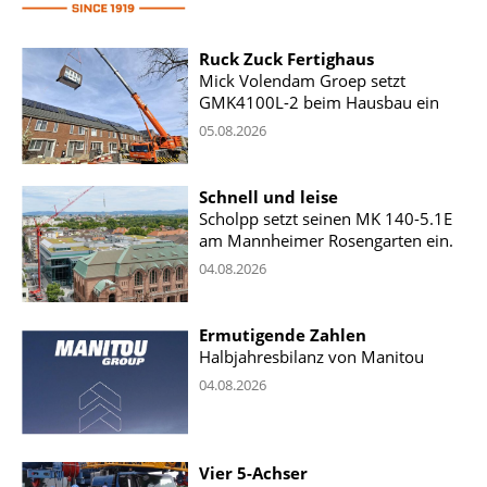
Ruck Zuck Fertighaus
Mick Volendam Groep setzt
GMK4100L-2 beim Hausbau ein
05.08.2026
Schnell und leise
Scholpp setzt seinen MK 140-5.1E
am Mannheimer Rosengarten ein.
04.08.2026
Ermutigende Zahlen
Halbjahresbilanz von Manitou
04.08.2026
Vier 5-Achser