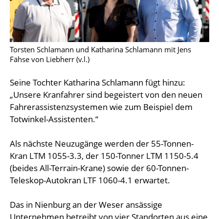
Torsten Schlamann und Katharina Schlamann mit Jens
Fähse von Liebherr (v.l.)
Seine Tochter Katharina Schlamann fügt hinzu:
„Unsere Kranfahrer sind begeistert von den neuen
Fahrerassistenzsystemen wie zum Beispiel dem
Totwinkel-Assistenten.“
Als nächste Neuzugänge werden der 55-Tonnen-
Kran LTM 1055-3.3, der 150-Tonner LTM 1150-5.4
(beides All-Terrain-Krane) sowie der 60-Tonnen-
Teleskop-Autokran LTF 1060-4.1 erwartet.
Das in Nienburg an der Weser ansässige
Unternehmen betreibt von vier Standorten aus eine