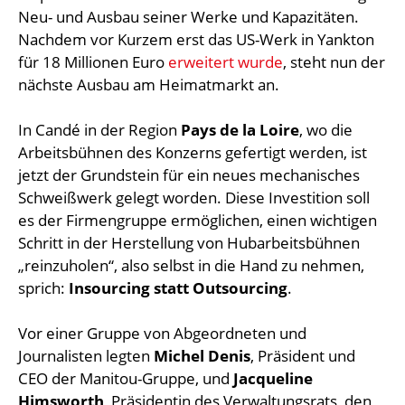
Neu- und Ausbau seiner Werke und Kapazitäten.
Nachdem vor Kurzem erst das US-Werk in Yankton
für 18 Millionen Euro
erweitert wurde
, steht nun der
nächste Ausbau am Heimatmarkt an.
In Candé in der Region
Pays de la Loire
, wo die
Arbeitsbühnen des Konzerns gefertigt werden, ist
jetzt der Grundstein für ein neues mechanisches
Schweißwerk gelegt worden. Diese Investition soll
es der Firmengruppe ermöglichen, einen wichtigen
Schritt in der Herstellung von Hubarbeitsbühnen
„reinzuholen“, also selbst in die Hand zu nehmen,
sprich:
Insourcing statt Outsourcing
.
Vor einer Gruppe von Abgeordneten und
Journalisten legten
Michel Denis
, Präsident und
CEO der Manitou-Gruppe, und
Jacqueline
Himsworth
, Präsidentin des Verwaltungsrats, den