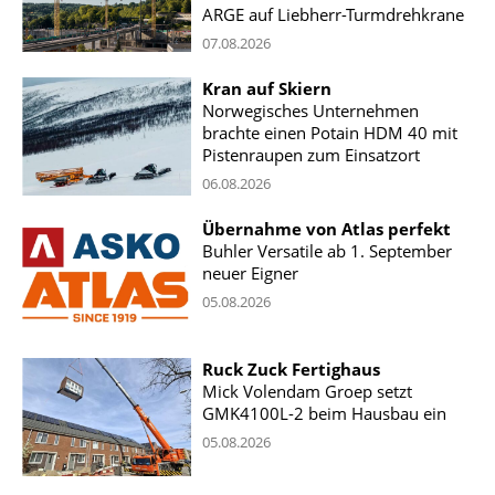
ARGE auf Liebherr-Turmdrehkrane
07.08.2026
Kran auf Skiern
Norwegisches Unternehmen
brachte einen Potain HDM 40 mit
Pistenraupen zum Einsatzort
06.08.2026
Übernahme von Atlas perfekt
Buhler Versatile ab 1. September
neuer Eigner
05.08.2026
Ruck Zuck Fertighaus
Mick Volendam Groep setzt
GMK4100L-2 beim Hausbau ein
05.08.2026