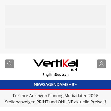
English
Deutsch
NEWS
AGENDA
MEHR
Für Ihre Anzeigen Planung Mediadaten 2026
BRANCHENLINKS
Stellenanzeigen PRINT und ONLINE aktuelle Preise !!
VERMIETER