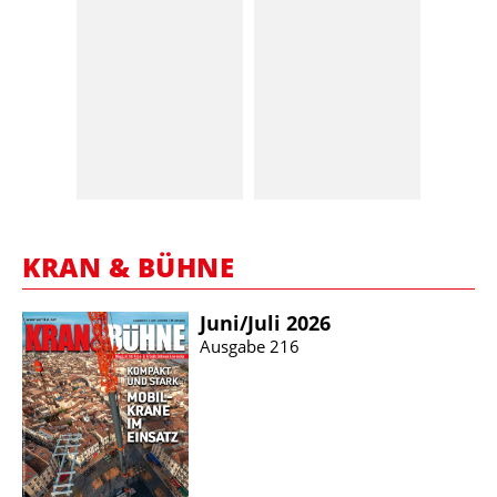
KRAN & BÜHNE
Juni/​Juli 2026
Ausgabe 216