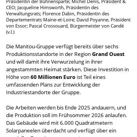
Präsidentin der Bühnensparte; Michel Denis, Präsident &
CEO; Jacqueline Himsworth, Präsidentin des
Verwaltungsrats; Florence Dabin, Präsidentin des
Departementrats Maine-et-Loire; David Poyanne, Präsident
von Essor; Pascal Crossouard, Bürgermeister von Candé
(v.l.)
Die Manitou-Gruppe verfügt bereits über sechs
Produktionsstandorte in der Region
Grand Ouest
und will damit ihre Verwurzelung in ihrer
angestammten Heimat stärken. Diese Investition in
Höhe von
60 Millionen Euro
ist Teil eines
umfassenden Plans zur Entwicklung der
Industriestandorte der Gruppe.
Die Arbeiten werden bis Ende 2025 andauern, und
die Produktion soll im Frühsommer 2026 anlaufen.
Das Gebäude wird mit 6.000 Quadratmetern
Solarpaneelen überdacht und verfügt über ein